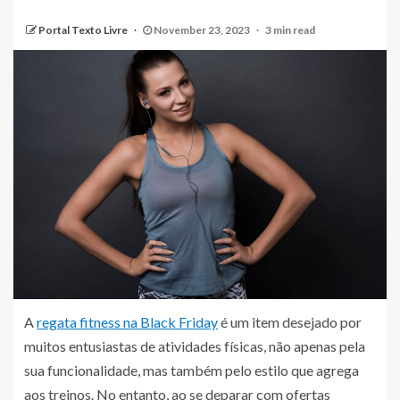
Portal Texto Livre
November 23, 2023
3 min read
A
regata fitness na Black Friday
é um item desejado por
muitos entusiastas de atividades físicas, não apenas pela
sua funcionalidade, mas também pelo estilo que agrega
aos treinos. No entanto, ao se deparar com ofertas