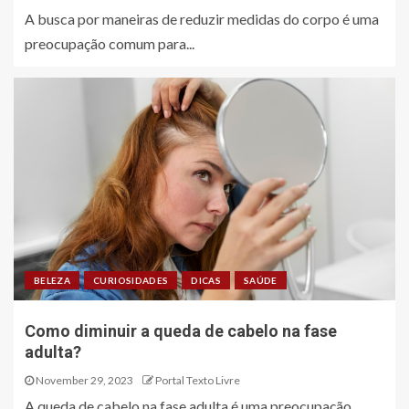
A busca por maneiras de reduzir medidas do corpo é uma
preocupação comum para...
BELEZA
CURIOSIDADES
DICAS
SAÚDE
Como diminuir a queda de cabelo na fase
adulta?
November 29, 2023
Portal Texto Livre
A queda de cabelo na fase adulta é uma preocupação