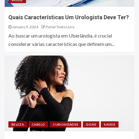
SAÚDE
Quais Características Um Urologista Deve Ter?
January 9, 2024
Portal Texto Livre
Ao buscar um urologista em Uberlândia, é crucial
considerar várias características que definem um...
BELEZA
CABELO
CURIOSIDADES
DICAS
SAÚDE