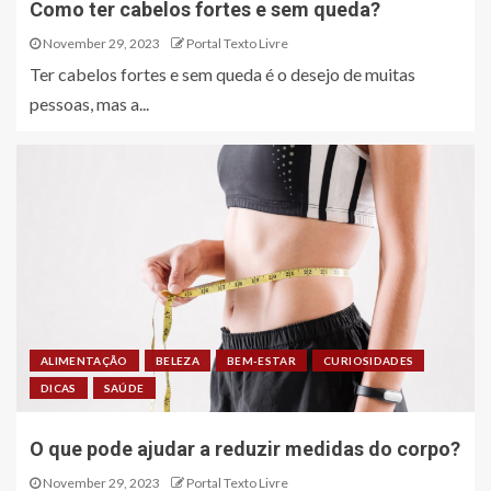
Como ter cabelos fortes e sem queda?
November 29, 2023
Portal Texto Livre
Ter cabelos fortes e sem queda é o desejo de muitas
pessoas, mas a...
ALIMENTAÇÃO
BELEZA
BEM-ESTAR
CURIOSIDADES
DICAS
SAÚDE
O que pode ajudar a reduzir medidas do corpo?
November 29, 2023
Portal Texto Livre