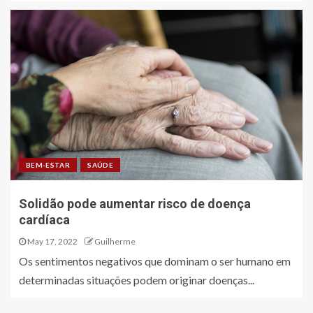
BEM-ESTAR
SAÚDE
Solidão pode aumentar risco de doença
cardíaca
May 17, 2022
Guilherme
Os sentimentos negativos que dominam o ser humano em
determinadas situações podem originar doenças...