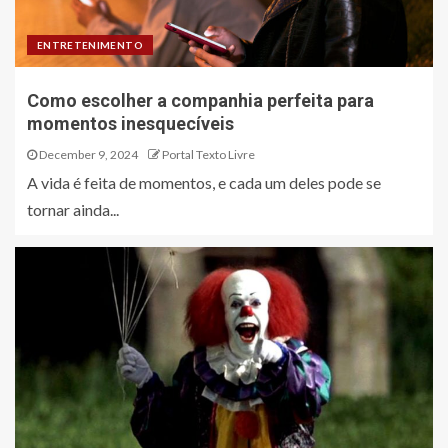
ENTRETENIMENTO
Como escolher a companhia perfeita para
momentos inesquecíveis
December 9, 2024
Portal Texto Livre
A vida é feita de momentos, e cada um deles pode se
tornar ainda...