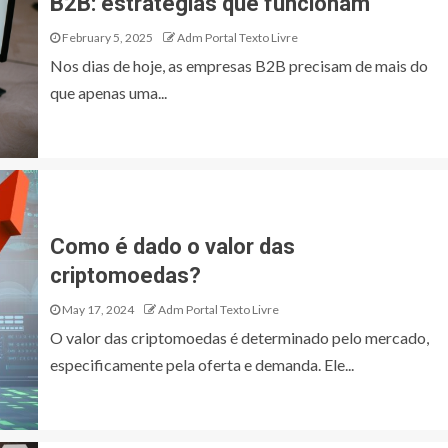
B2B: estratégias que funcionam
February 5, 2025
Adm Portal Texto Livre
Nos dias de hoje, as empresas B2B precisam de mais do
que apenas uma...
Como é dado o valor das
criptomoedas?
May 17, 2024
Adm Portal Texto Livre
O valor das criptomoedas é determinado pelo mercado,
especificamente pela oferta e demanda. Ele...