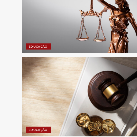
EDUCAÇÃO
EDUCAÇÃO