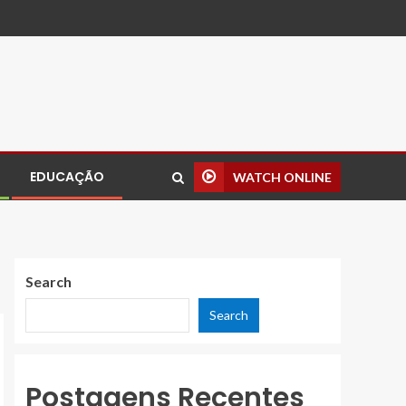
EDUCAÇÃO
WATCH ONLINE
Search
Search
Postagens Recentes