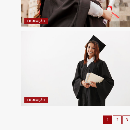
EDUCAÇÃO
EDUCAÇÃO
1
2
3