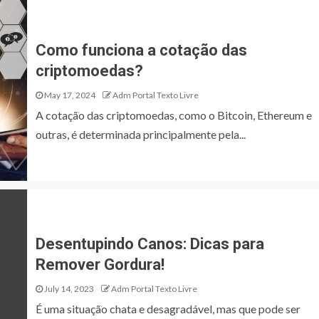
Como funciona a cotação das
criptomoedas?
May 17, 2024
Adm Portal Texto Livre
A cotação das criptomoedas, como o Bitcoin, Ethereum e
outras, é determinada principalmente pela...
Desentupindo Canos: Dicas para
Remover Gordura!
July 14, 2023
Adm Portal Texto Livre
É uma situação chata e desagradável, mas que pode ser