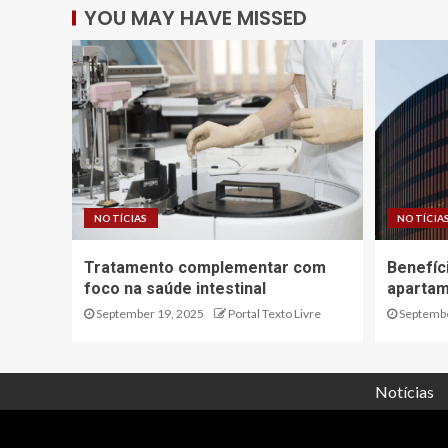
YOU MAY HAVE MISSED
NOTÍCIAS
NOTÍCIA
Tratamento complementar com
Benefíc
foco na saúde intestinal
apartam
September 19, 2025
Portal Texto Livre
Septembe
Notícias