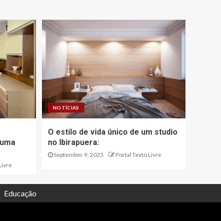
NOTÍCIAS
O estilo de vida único de um studio
 uma
no Ibirapuera:
September 9, 2025
Portal Texto Livre
Livre
Educação