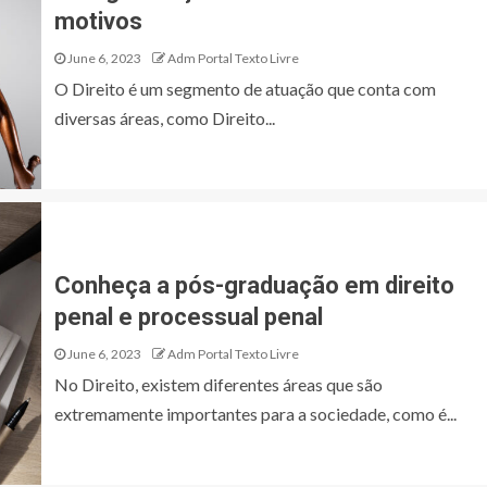
motivos
June 6, 2023
Adm Portal Texto Livre
O Direito é um segmento de atuação que conta com
diversas áreas, como Direito...
Conheça a pós-graduação em direito
penal e processual penal
June 6, 2023
Adm Portal Texto Livre
No Direito, existem diferentes áreas que são
extremamente importantes para a sociedade, como é...