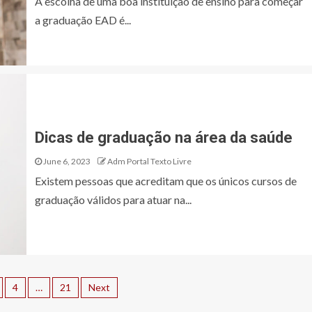
A escolha de uma boa instituição de ensino para começar
a graduação EAD é...
Dicas de graduação na área da saúde
June 6, 2023
Adm Portal Texto Livre
Existem pessoas que acreditam que os únicos cursos de
graduação válidos para atuar na...
4
…
21
Next