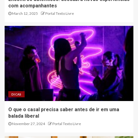
com acompanhantes
March 12, 2025
Portal Texto Livre
DICAS
O que o casal precisa saber antes de ir em uma
balada liberal
November 27, 2024
Portal Texto Livre