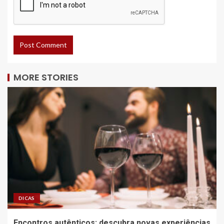
MORE STORIES
DICAS
Encontros autênticos: descubra novas experiências