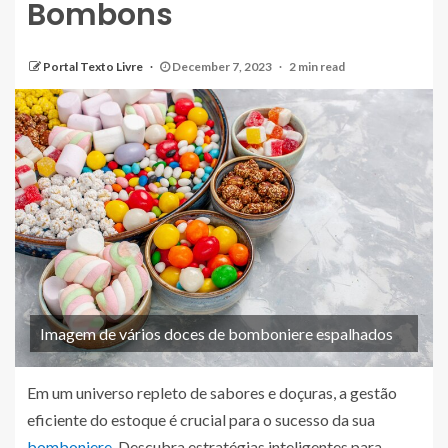
Bombons
Portal Texto Livre
December 7, 2023
2 min read
Imagem de vários doces de bomboniere espalhados
Em um universo repleto de sabores e doçuras, a gestão
eficiente do estoque é crucial para o sucesso da sua
bomboniere
. Descubra estratégias inteligentes para