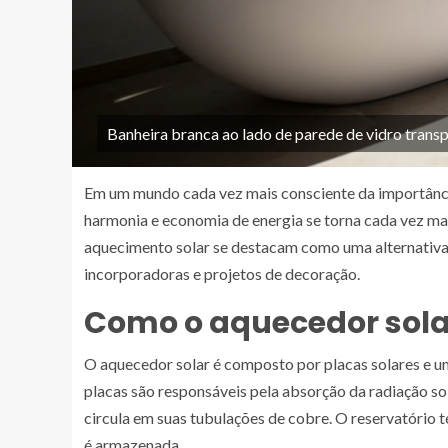
Banheira branca ao lado de parede de vidro transpa
Em um mundo cada vez mais consciente da importância
harmonia e economia de energia se torna cada vez mai
aquecimento solar se destacam como uma alternativa 
incorporadoras e projetos de decoração.
Como o aquecedor sola
O aquecedor solar é composto por placas solares e u
placas são responsáveis pela absorção da radiação sol
circula em suas tubulações de cobre. O reservatório
é armazenada.