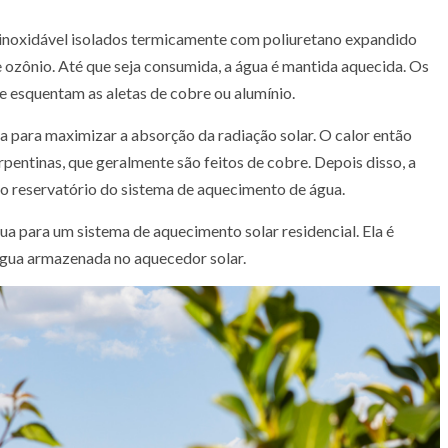
ço inoxidável isolados termicamente com poliuretano expandido
 ozônio. Até que seja consumida, a água é mantida aquecida. Os
 e esquentam as aletas de cobre ou alumínio.
a para maximizar a absorção da radiação solar. O calor então
pentinas, que geralmente são feitos de cobre. Depois disso, a
no reservatório do sistema de aquecimento de água.
a para um sistema de aquecimento solar residencial. Ela é
água armazenada no aquecedor solar.