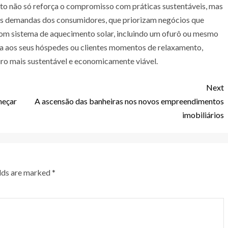
to não só reforça o compromisso com práticas sustentáveis, mas
as demandas dos consumidores, que priorizam negócios que
com sistema de aquecimento solar, incluindo um ofurô ou mesmo
na aos seus hóspedes ou clientes momentos de relaxamento,
ro mais sustentável e economicamente viável.
Next
meçar
A ascensão das banheiras nos novos empreendimentos
imobiliários
elds are marked
*