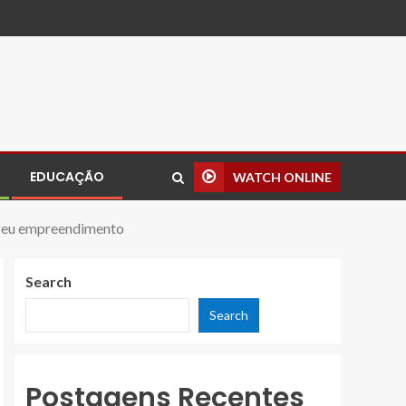
EDUCAÇÃO
WATCH ONLINE
a seu empreendimento
Search
Search
Postagens Recentes