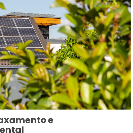
laxamento e
ental