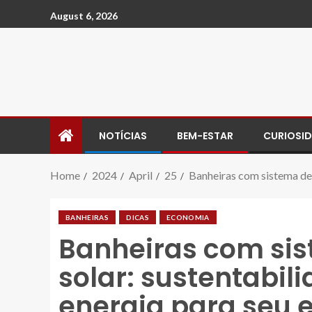
August 6, 2026
NOTÍCIAS
BEM-ESTAR
CURIOSI
Home
2024
April
25
Banheiras com sistema de
BANHEIRAS
DICAS
ECONOMIA
Banheiras com si
solar: sustentabi
energia para seu