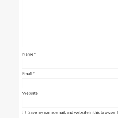
Name
*
Email
*
Website
Save my name, email, and website in this browser 