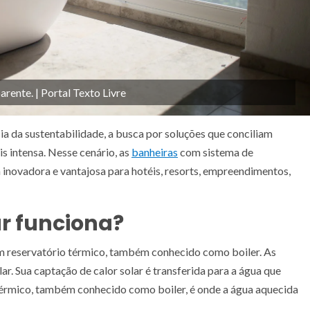
rente. | Portal Texto Livre
 da sustentabilidade, a busca por soluções que conciliam
s intensa. Nesse cenário, as
banheiras
com sistema de
inovadora e vantajosa para hotéis, resorts, empreendimentos,
r funciona?
m reservatório térmico, também conhecido como boiler. As
ar. Sua captação de calor solar é transferida para a água que
 térmico, também conhecido como boiler, é onde a água aquecida