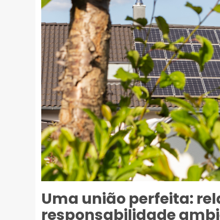
Uma união perfeita: re
responsabilidade ambi