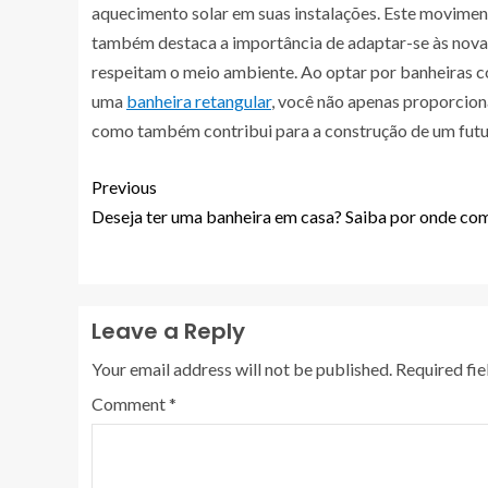
aquecimento solar em suas instalações. Este movimen
também destaca a importância de adaptar-se às nov
respeitam o meio ambiente. Ao optar por banheiras 
uma
banheira retangular
, você não apenas proporcio
como também contribui para a construção de um futu
Previous
Deseja ter uma banheira em casa? Saiba por onde co
Leave a Reply
Your email address will not be published.
Required fi
Comment
*