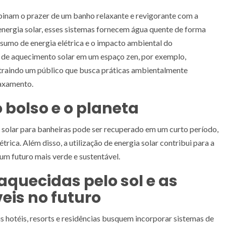
inam o prazer de um banho relaxante e revigorante com a
energia solar, esses sistemas fornecem água quente de forma
nsumo de energia elétrica e o impacto ambiental do
de aquecimento solar em um espaço zen, por exemplo,
atraindo um público que busca práticas ambientalmente
laxamento.
bolso e o planeta
 solar para banheiras pode ser recuperado em um curto período,
trica. Além disso, a utilização de energia solar contribui para a
m futuro mais verde e sustentável.
aquecidas pelo sol e as
eis no futuro
s hotéis, resorts e residências busquem incorporar sistemas de