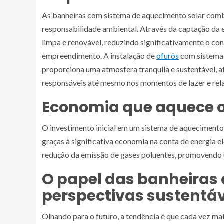
As banheiras com sistema de aquecimento solar comb
responsabilidade ambiental. Através da captação da 
limpa e renovável, reduzindo significativamente o co
empreendimento. A instalação de
ofurôs
com sistema 
proporciona uma atmosfera tranquila e sustentável, 
responsáveis até mesmo nos momentos de lazer e re
Economia que aquece o 
O investimento inicial em um sistema de aquecimento
graças à significativa economia na conta de energia elé
redução da emissão de gases poluentes, promovendo u
O papel das banheiras 
perspectivas sustentáv
Olhando para o futuro, a tendência é que cada vez mai