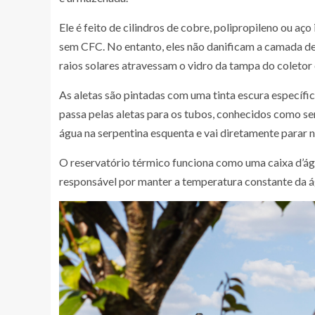
Ele é feito de cilindros de cobre, polipropileno ou a
sem CFC. No entanto, eles não danificam a camada de
raios solares atravessam o vidro da tampa do coletor
As aletas são pintadas com uma tinta escura específic
passa pelas aletas para os tubos, conhecidos como ser
água na serpentina esquenta e vai diretamente parar 
O reservatório térmico funciona como uma caixa d’águ
responsável por manter a temperatura constante da 