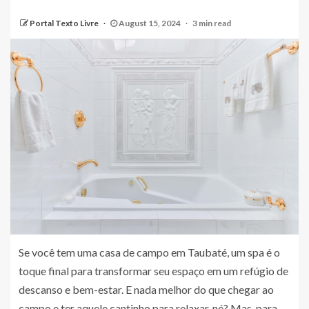
Portal Texto Livre
August 15, 2024
3 min read
Se você tem uma casa de campo em Taubaté, um spa é o
toque final para transformar seu espaço em um refúgio de
descanso e bem-estar. E nada melhor do que chegar ao
campo e ter aquele cantinho para relaxar, né? Mas, para