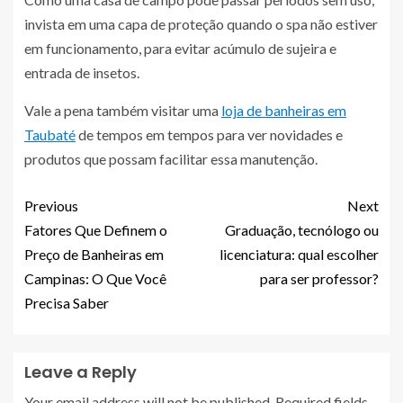
invista em uma capa de proteção quando o spa não estiver
em funcionamento, para evitar acúmulo de sujeira e
entrada de insetos.
Vale a pena também visitar uma
loja de banheiras em
Taubaté
de tempos em tempos para ver novidades e
produtos que possam facilitar essa manutenção.
Previous
Next
Fatores Que Definem o
Graduação, tecnólogo ou
Preço de Banheiras em
licenciatura: qual escolher
Campinas: O Que Você
para ser professor?
Precisa Saber
Leave a Reply
Your email address will not be published.
Required fields