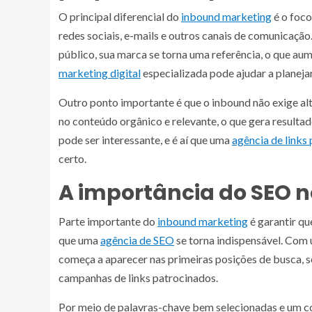
O principal diferencial do
inbound marketing
é o foco
redes sociais, e-mails e outros canais de comunicaçã
público, sua marca se torna uma referência, o que au
marketing digital
especializada pode ajudar a planejar
Outro ponto importante é que o inbound não exige alt
no conteúdo orgânico e relevante, o que gera resulta
pode ser interessante, e é aí que uma
agência de links
certo.
A importância do SEO 
Parte importante do
inbound marketing
é garantir qu
que uma
agência de SEO
se torna indispensável. Com 
começa a aparecer nas primeiras posições de busca, 
campanhas de links patrocinados.
Por meio de palavras-chave bem selecionadas e um c