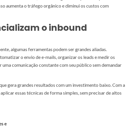
so aumenta o tráfego orgânico e diminui os custos com
cializam o inbound
iente, algumas ferramentas podem ser grandes aliadas.
matizar o envio de e-mails, organizar os leads e medir os
ter uma comunicação constante com seu público sem demandar
 que gera grandes resultados com um investimento baixo. Com a
 aplicar essas técnicas de forma simples, sem precisar de altos
es e