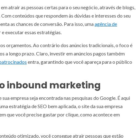
 em atrair as pessoas certas para o seu negócio, através de blogs,
o. Com conteúdos que respondem às dúvidas e interesses do seu
menta as chances de conversão. Para isso, uma
agência de
 e executar essas estratégias.
os orçamentos. Ao contrário dos anúncios tradicionais, o foco é
dos a longo prazo. Claro, investir em anúncios pagos também
 patrocinados
entra, garantindo que você apareça para o público
no inbound marketing
e sua empresa seja encontrada nas pesquisas do Google. É aqui
uma estratégia de SEO bem aplicada, o site da sua empresa
sem que você precise gastar por clique, como acontece em
onteúdo otimizado, você consegue atrair pessoas que estão