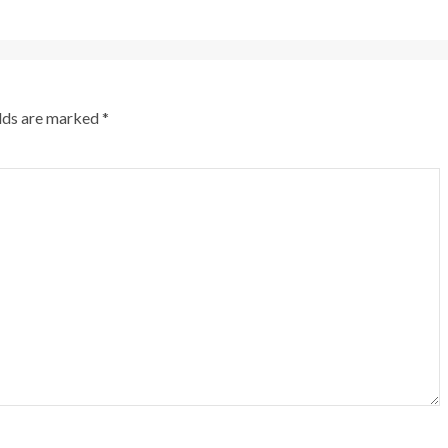
elds are marked
*