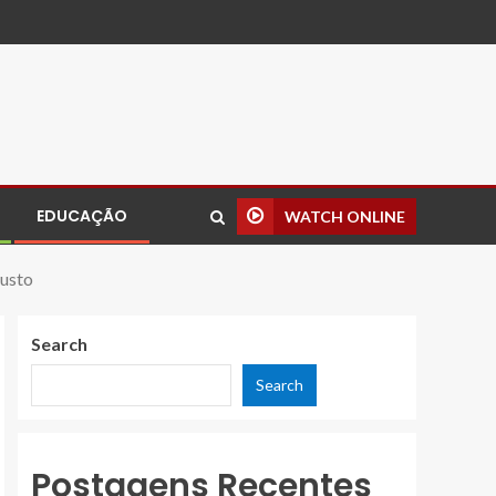
EDUCAÇÃO
WATCH ONLINE
custo
Search
Search
Postagens Recentes