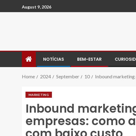
August 9, 2026
NOTÍCIAS
BEM-ESTAR
CURIOSI
Home
2024
September
10
Inbound marketing 
MARKETING
Inbound marketin
empresas: como a
com baixo custo