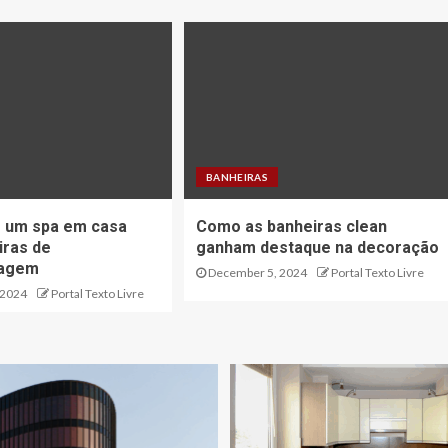
BANHEIRAS
r um spa em casa
Como as banheiras clean
iras de
ganham destaque na decoração
sagem
December 5, 2024
Portal Texto Livre
 2024
Portal Texto Livre