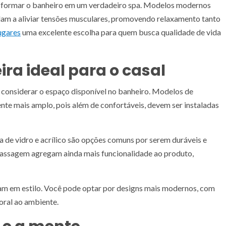
ransformar o banheiro em um verdadeiro spa. Modelos modernos
am a aliviar tensões musculares, promovendo relaxamento tanto
lugares
uma excelente escolha para quem busca qualidade de vida
ra ideal para o casal
 considerar o espaço disponível no banheiro. Modelos de
te mais amplo, pois além de confortáveis, devem ser instaladas
a de vidro e acrílico são opções comuns por serem duráveis e
omassagem agregam ainda mais funcionalidade ao produto,
m em estilo. Você pode optar por designs mais modernos, com
oral ao ambiente.