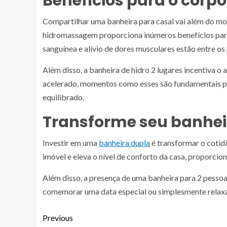
Benefícios para o corp
Compartilhar uma banheira para casal vai além do m
hidromassagem proporciona inúmeros benefícios para 
sanguínea e alívio de dores musculares estão entre os 
Além disso, a banheira de hidro 2 lugares incentiva 
acelerado, momentos como esses são fundamentais para
equilibrado.
Transforme seu banhei
Investir em uma
banheira dupla
é transformar o cotidi
imóvel e eleva o nível de conforto da casa, proporci
Além disso, a presença de uma banheira para 2 pessoa
comemorar uma data especial ou simplesmente relaxar 
Previous