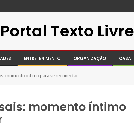
Portal Texto Livre
DADES
ENTRETENIMENTO
ORGANIZAÇÃO
CASA
is: momento íntimo para se reconectar
sais: momento íntimo
r