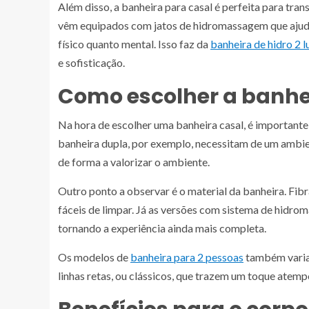
Além disso, a banheira para casal é perfeita para t
vêm equipados com jatos de hidromassagem que ajud
físico quanto mental. Isso faz da
banheira de hidro 2 
e sofisticação.
Como escolher a banhei
Na hora de escolher uma banheira casal, é importante
banheira dupla, por exemplo, necessitam de um ambien
de forma a valorizar o ambiente.
Outro ponto a observar é o material da banheira. Fibr
fáceis de limpar. Já as versões com sistema de hidr
tornando a experiência ainda mais completa.
Os modelos de
banheira para 2 pessoas
também varia
linhas retas, ou clássicos, que trazem um toque atemp