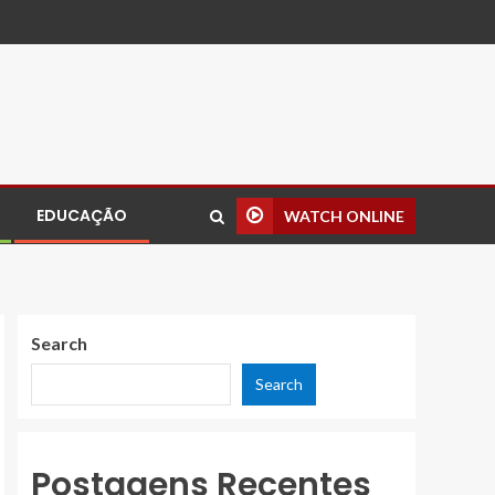
EDUCAÇÃO
WATCH ONLINE
Search
Search
Postagens Recentes