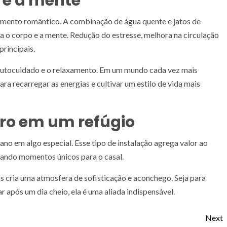
o e a mente
omento romântico. A combinação de água quente e jatos de
o corpo e a mente. Redução do estresse, melhora na circulação
principais.
o autocuidado e o relaxamento. Em um mundo cada vez mais
 recarregar as energias e cultivar um estilo de vida mais
ro em um refúgio
ano em algo especial. Esse tipo de instalação agrega valor ao
onando momentos únicos para o casal.
s cria uma atmosfera de sofisticação e aconchego. Seja para
após um dia cheio, ela é uma aliada indispensável.
Next