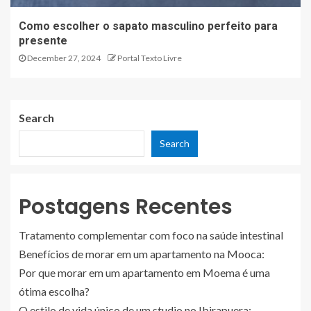
Como escolher o sapato masculino perfeito para
presente
December 27, 2024
Portal Texto Livre
Search
Search
Postagens Recentes
Tratamento complementar com foco na saúde intestinal
Benefícios de morar em um apartamento na Mooca:
Por que morar em um apartamento em Moema é uma
ótima escolha?
O estilo de vida único de um studio no Ibirapuera: