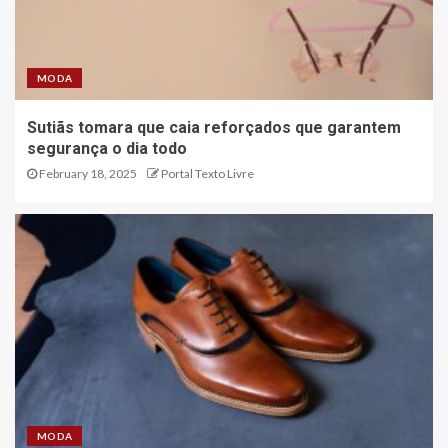
MODA
Sutiãs tomara que caia reforçados que garantem
segurança o dia todo
February 18, 2025
Portal Texto Livre
MODA