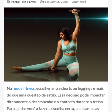
Portal Texto Livre
February 18, 2025
3 min read
Na
moda fitness
, escolher entre shorts ou leggings é mais
do que uma questão de estilo. Essa decisão pode impactar
diretamente o desempenho e o conforto durante o treino.
Para ajudar você a fazer a escolha certa, analisamos as