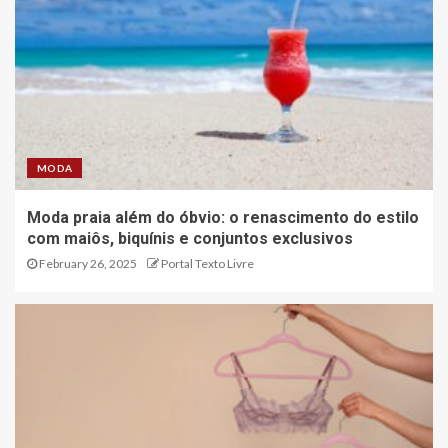
MODA
Moda praia além do óbvio: o renascimento do estilo
com maiôs, biquínis e conjuntos exclusivos
February 26, 2025
Portal Texto Livre