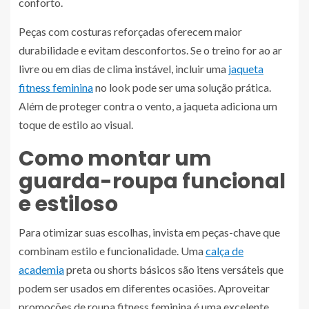
conforto.
Peças com costuras reforçadas oferecem maior
durabilidade e evitam desconfortos. Se o treino for ao ar
livre ou em dias de clima instável, incluir uma
jaqueta
fitness feminina
no look pode ser uma solução prática.
Além de proteger contra o vento, a jaqueta adiciona um
toque de estilo ao visual.
Como montar um
guarda-roupa funcional
e estiloso
Para otimizar suas escolhas, invista em peças-chave que
combinam estilo e funcionalidade. Uma
calça de
academia
preta ou shorts básicos são itens versáteis que
podem ser usados em diferentes ocasiões. Aproveitar
promoções de roupa fitness feminina é uma excelente