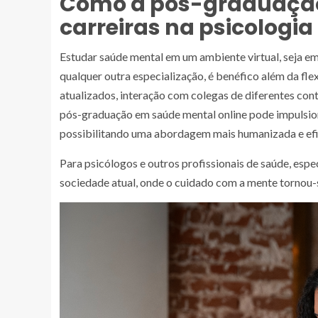
Como a pós-graduação
carreiras na psicologia
Estudar saúde mental em um ambiente virtual, seja 
qualquer outra especialização, é benéfico além da fle
atualizados, interação com colegas de diferentes co
pós-graduação em saúde mental online pode impulsion
possibilitando uma abordagem mais humanizada e efi
Para psicólogos e outros profissionais de saúde, esp
sociedade atual, onde o cuidado com a mente tornou-