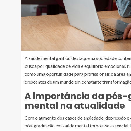
A saúde mental ganhou destaque na sociedade conte
busca por qualidade de vida e equilíbrio emocional. 
como uma oportunidade para profissionais da área 
crescentes de um mundo em constante transformação
A importância da pós
mental na atualidade
Com o aumento dos casos de ansiedade, depressão e o
pós-graduação em saúde mental tornou-se essencial. E