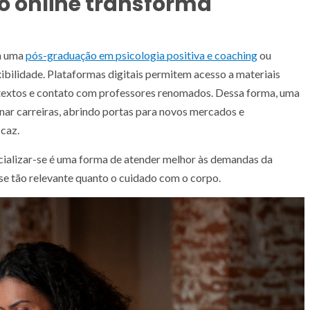
 online transforma
em uma
pós-graduação em psicologia positiva e coaching
ou
xibilidade. Plataformas digitais permitem acesso a materiais
ntextos e contato com professores renomados. Dessa forma, uma
ar carreiras, abrindo portas para novos mercados e
caz.
ecializar-se é uma forma de atender melhor às demandas da
se tão relevante quanto o cuidado com o corpo.