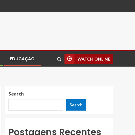
EDUCAÇÃO
WATCH ONLINE
Search
Search
Postagens Recentes