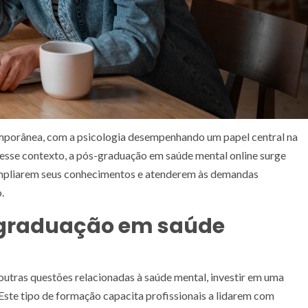
mporânea, com a psicologia desempenhando um papel central na
Nesse contexto, a pós-graduação em saúde mental online surge
ampliarem seus conhecimentos e atenderem às demandas
.
-graduação em saúde
utras questões relacionadas à saúde mental, investir em uma
ste tipo de formação capacita profissionais a lidarem com