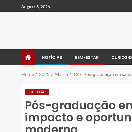
August 8, 2026
NOTÍCIAS
BEM-ESTAR
CURIOSI
Home
2025
March
13
Pós-graduação em saúde
EDUCAÇÃO
Pós-graduação em
impacto e oportun
moderna