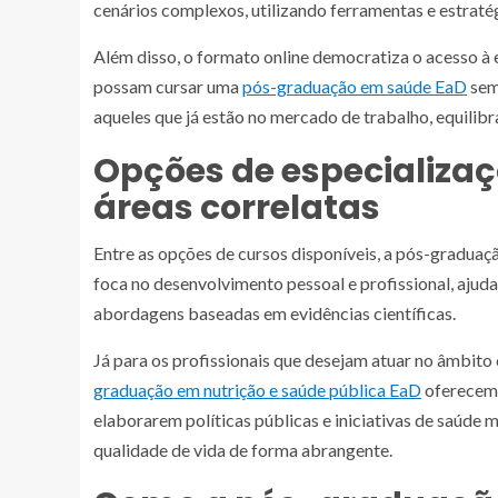
cenários complexos, utilizando ferramentas e estraté
Além disso, o formato online democratiza o acesso à 
possam cursar uma
pós-graduação em saúde EaD
sem 
aqueles que já estão no mercado de trabalho, equilibr
Opções de especializa
áreas correlatas
Entre as opções de cursos disponíveis, a pós-graduaç
foca no desenvolvimento pessoal e profissional, aju
abordagens baseadas em evidências científicas.
Já para os profissionais que desejam atuar no âmbito 
graduação em nutrição e saúde pública EaD
oferecem 
elaborarem políticas públicas e iniciativas de saúd
qualidade de vida de forma abrangente.