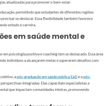
gias atualizadas para promover o bem-estar.
educação, permitindo que estudantes de diferentes regiões
precisar se deslocar. Essa flexibilidade também favorece
ando estudo e carreira.
ções em saúde mental e
ão em psicologia positiva e coaching tem se destacado. Essa área
dando indivíduos a alcançarem metas e superarem desafios com
coletivo, a
pós-graduação em saúde pública EaD
e a
pós-
perspectivas integradas. Elas capacitam especialistas a
e mental que impactam comunidades inteiras, promovendo