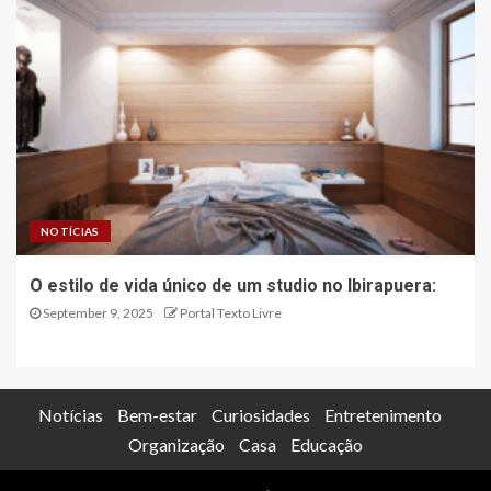
NOTÍCIAS
O estilo de vida único de um studio no Ibirapuera:
September 9, 2025
Portal Texto Livre
Notícias
Bem-estar
Curiosidades
Entretenimento
Organização
Casa
Educação