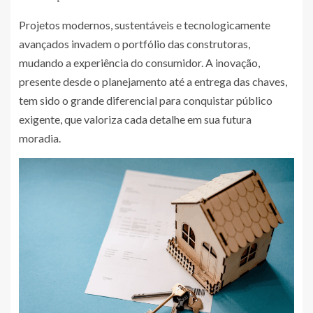
Projetos modernos, sustentáveis e tecnologicamente
avançados invadem o portfólio das construtoras,
mudando a experiência do consumidor. A inovação,
presente desde o planejamento até a entrega das chaves,
tem sido o grande diferencial para conquistar público
exigente, que valoriza cada detalhe em sua futura
moradia.