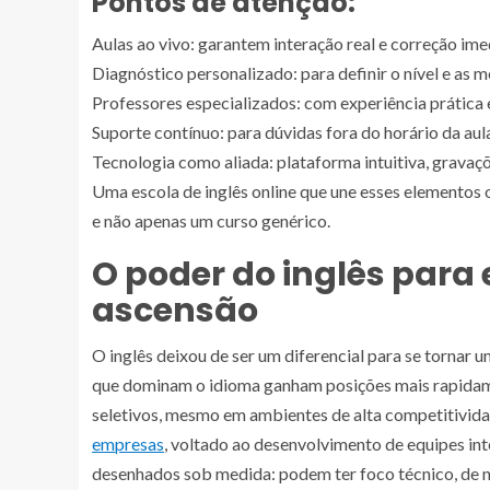
Pontos de atenção:
Aulas ao vivo: garantem interação real e correção ime
Diagnóstico personalizado: para definir o nível e as 
Professores especializados: com experiência prática e
Suporte contínuo: para dúvidas fora do horário da aul
Tecnologia como aliada: plataforma intuitiva, gravaçõ
Uma escola de inglês online que une esses elementos 
e não apenas um curso genérico.
O poder do inglês para
ascensão
O inglês deixou de ser um diferencial para se tornar 
que dominam o idioma ganham posições mais rapidam
seletivos, mesmo em ambientes de alta competitivida
empresas
, voltado ao desenvolvimento de equipes int
desenhados sob medida: podem ter foco técnico, de ne