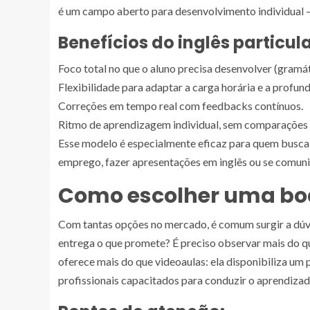
é um campo aberto para desenvolvimento individual 
Benefícios do inglês particula
Foco total no que o aluno precisa desenvolver (gramáti
Flexibilidade para adaptar a carga horária e a profu
Correções em tempo real com feedbacks contínuos.
Ritmo de aprendizagem individual, sem comparações 
Esse modelo é especialmente eficaz para quem busca a
emprego, fazer apresentações em inglês ou se comunic
Como escolher uma boa 
Com tantas opções no mercado, é comum surgir a dúvi
entrega o que promete? É preciso observar mais do q
oferece mais do que videoaulas: ela disponibiliza um
profissionais capacitados para conduzir o aprendizad