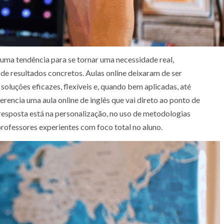
 uma tendência para se tornar uma necessidade real,
e resultados concretos. Aulas online deixaram de ser
soluções eficazes, flexíveis e, quando bem aplicadas, até
erencia uma aula online de inglês que vai direto ao ponto de
resposta está na personalização, no uso de metodologias
professores experientes com foco total no aluno.