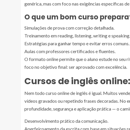
genérica, mas com foco nas exigências específicas d
O que um bom curso preparat
Simulações de prova com correção detalhada.
Treinamento em reading, listening, writing e speaking
Estratégias para ganhar tempo e evitar erros comuns.
Aulas com professores certificados e fluentes.
O formato online permite que o aluno estude no seu r
foco no objetivo final: ser aprovado com excelência.
Cursos de inglês online
Nem todo curso online de inglês é igual. Muitos vendem
vídeos gravados ou repetindo frases decoradas. No 
profundidade, segurança e aplicação prática — o cam
Desenvolvimento prático da comunicação.
Aperfeiçoamento da escrita com base em situações re