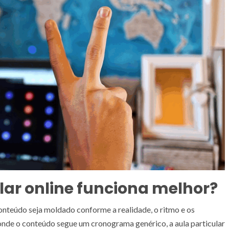
ular online funciona melhor?
onteúdo seja moldado conforme a realidade, o ritmo e os
 onde o conteúdo segue um cronograma genérico, a aula particular