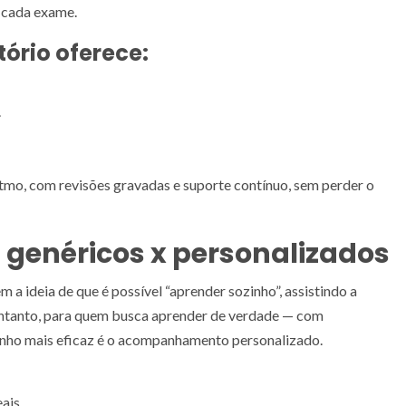
e cada exame.
ório oferece:
.
itmo, com revisões gravadas e suporte contínuo, sem perder o
: genéricos x personalizados
 a ideia de que é possível “aprender sozinho”, assistindo a
entanto, para quem busca aprender de verdade — com
inho mais eficaz é o acompanhamento personalizado.
ais.