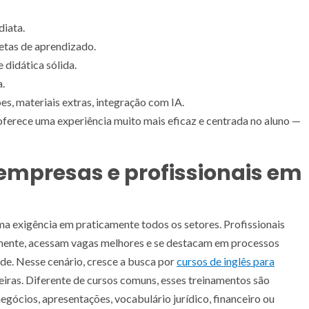
diata.
metas de aprendizado.
 didática sólida.
a.
es, materiais extras, integração com IA.
oferece uma experiência muito mais eficaz e centrada no aluno —
 empresas e profissionais em
uma exigência em praticamente todos os setores. Profissionais
ente, acessam vagas melhores e se destacam em processos
de. Nesse cenário, cresce a busca por
cursos de inglês para
eiras. Diferente de cursos comuns, esses treinamentos são
gócios, apresentações, vocabulário jurídico, financeiro ou