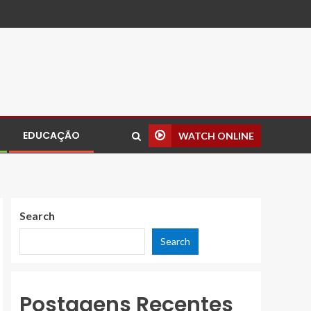
EDUCAÇÃO
WATCH ONLINE
Search
Search
Postagens Recentes