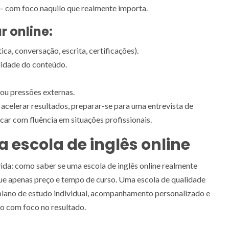
— com foco naquilo que realmente importa.
r online:
ca, conversação, escrita, certificações).
ndidade do conteúdo.
ou pressões externas.
celerar resultados, preparar-se para uma entrevista de
ar com fluência em situações profissionais.
escola de inglês online
da: como saber se uma escola de inglês online realmente
ue apenas preço e tempo de curso. Uma escola de qualidade
 plano de estudo individual, acompanhamento personalizado e
o com foco no resultado.