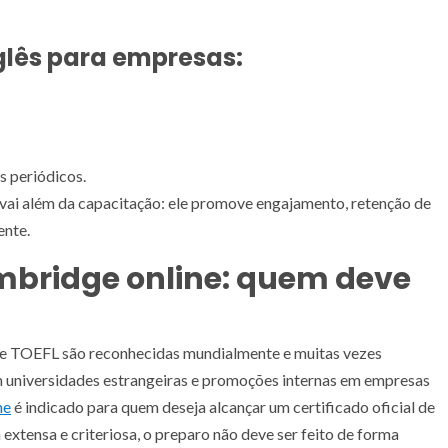
glês para empresas:
 periódicos.
vai além da capacitação: ele promove engajamento, retenção de
ente.
mbridge online: quem deve
 e TOEFL são reconhecidas mundialmente e muitas vezes
m universidades estrangeiras e promoções internas em empresas
ne
é indicado para quem deseja alcançar um certificado oficial de
extensa e criteriosa, o preparo não deve ser feito de forma