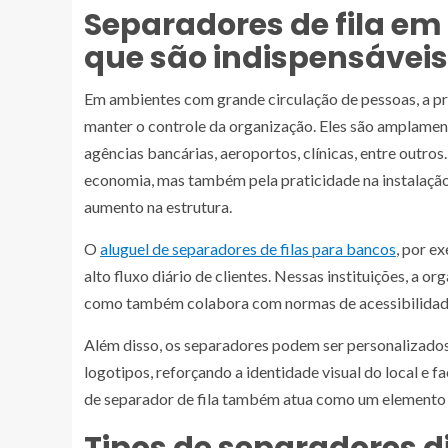
Separadores de fila em
que são indispensáveis
Em ambientes com grande circulação de pessoas, a pre
manter o controle da organização. Eles são amplament
agências bancárias, aeroportos, clínicas, entre outros
economia, mas também pela praticidade na instalação,
aumento na estrutura.
O
aluguel de separadores de filas para bancos
, por e
alto fluxo diário de clientes. Nessas instituições, a o
como também colabora com normas de acessibilidade 
Além disso, os separadores podem ser personalizados
logotipos, reforçando a identidade visual do local e f
de separador de fila também atua como um elemento 