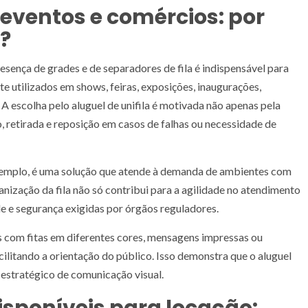
 eventos e comércios: por
?
sença de grades e de separadores de fila é indispensável para
e utilizados em shows, feiras, exposições, inaugurações,
. A escolha pelo aluguel de unifila é motivada não apenas pela
 retirada e reposição em casos de falhas ou necessidade de
xemplo, é uma solução que atende à demanda de ambientes com
rganização da fila não só contribui para a agilidade no atendimento
e segurança exigidas por órgãos reguladores.
 com fitas em diferentes cores, mensagens impressas ou
acilitando a orientação do público. Isso demonstra que o aluguel
estratégico de comunicação visual.