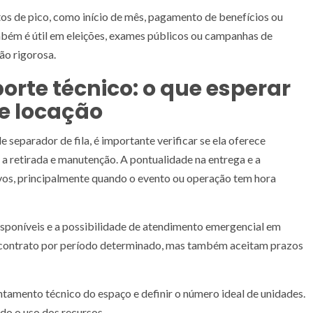
os de pico, como início de mês, pagamento de benefícios ou
bém é útil em eleições, exames públicos ou campanhas de
ão rigorosa.
porte técnico: o que esperar
e locação
separador de fila, é importante verificar se ela oferece
a retirada e manutenção. A pontualidade na entrega e a
ivos, principalmente quando o evento ou operação tem hora
isponíveis e a possibilidade de atendimento emergencial em
contrato por período determinado, mas também aceitam prazos
antamento técnico do espaço e definir o número ideal de unidades.
do o uso dos recursos.