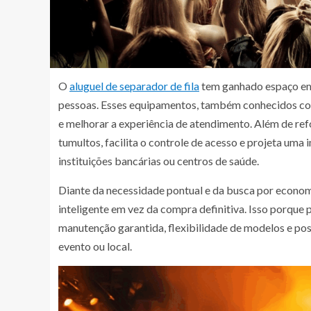
O
aluguel de separador de fila
tem ganhado espaço em 
pessoas. Esses equipamentos, também conhecidos como u
e melhorar a experiência de atendimento. Além de ref
tumultos, facilita o controle de acesso e projeta uma 
instituições bancárias ou centros de saúde.
Diante da necessidade pontual e da busca por economi
inteligente em vez da compra definitiva. Isso porque
manutenção garantida, flexibilidade de modelos e p
evento ou local.