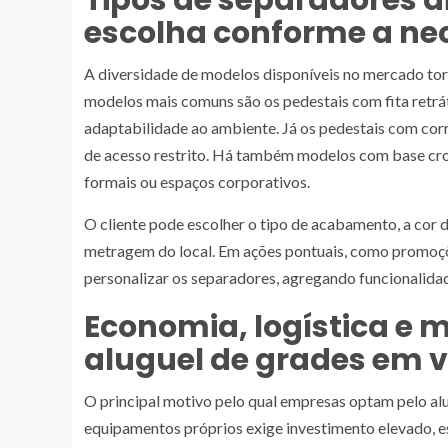
Tipos de separadores d
escolha conforme a ne
A diversidade de modelos disponíveis no mercado to
modelos mais comuns são os pedestais com fita retrá
adaptabilidade ao ambiente. Já os pedestais com corre
de acesso restrito. Há também modelos com base cro
formais ou espaços corporativos.
O cliente pode escolher o tipo de acabamento, a cor d
metragem do local. Em ações pontuais, como promoçõ
personalizar os separadores, agregando funcionalid
Economia, logística e
aluguel de grades em 
O principal motivo pelo qual empresas optam pelo alug
equipamentos próprios exige investimento elevado, e