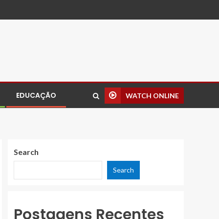
EDUCAÇÃO
WATCH ONLINE
Search
Search
Postagens Recentes