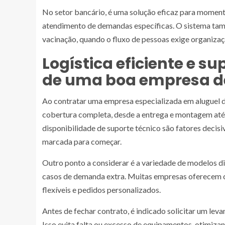
No setor bancário, é uma solução eficaz para moment
atendimento de demandas específicas. O sistema tam
vacinação, quando o fluxo de pessoas exige organizaç
Logística eficiente e su
de uma boa empresa d
Ao contratar uma empresa especializada em aluguel de 
cobertura completa, desde a entrega e montagem até 
disponibilidade de suporte técnico são fatores decis
marcada para começar.
Outro ponto a considerar é a variedade de modelos d
casos de demanda extra. Muitas empresas oferecem 
flexíveis e pedidos personalizados.
Antes de fechar contrato, é indicado solicitar um lev
Isso evita falta ou excesso de equipamentos, otimizan