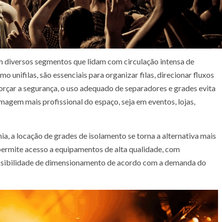
diversos segmentos que lidam com circulação intensa de
nifilas, são essenciais para organizar filas, direcionar fluxos
orçar a segurança, o uso adequado de separadores e grades evita
imagem mais profissional do espaço, seja em eventos, lojas,
a, a locação de grades de isolamento se torna a alternativa mais
 permite acesso a equipamentos de alta qualidade, com
ossibilidade de dimensionamento de acordo com a demanda do