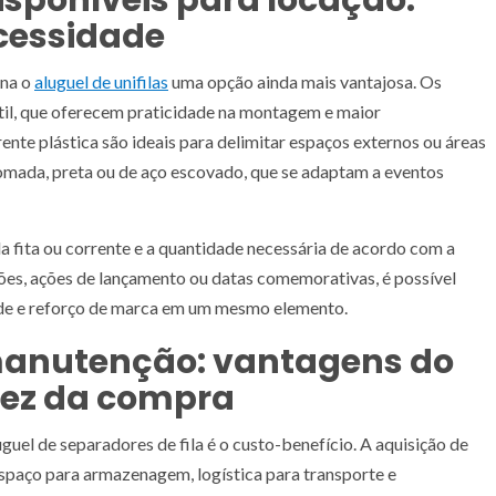
isponíveis para locação:
cessidade
rna o
aluguel de unifilas
uma opção ainda mais vantajosa. Os
til, que oferecem praticidade na montagem e maior
nte plástica são ideais para delimitar espaços externos ou áreas
mada, preta ou de aço escovado, que se adaptam a eventos
a fita ou corrente e a quantidade necessária de acordo com a
es, ações de lançamento ou datas comemorativas, é possível
ade e reforço de marca em um mesmo elemento.
 manutenção: vantagens do
vez da compra
uel de separadores de fila é o custo-benefício. A aquisição de
spaço para armazenagem, logística para transporte e