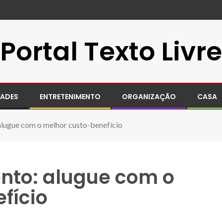
Portal Texto Livre
DADES
ENTRETENIMENTO
ORGANIZAÇÃO
CASA
alugue com o melhor custo-benefício
nto: alugue com o
fício