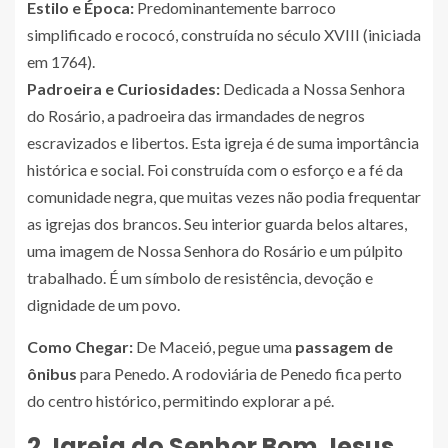
Estilo e Época:
Predominantemente barroco
simplificado e rococó, construída no século XVIII (iniciada
em 1764).
Padroeira e Curiosidades:
Dedicada a Nossa Senhora
do Rosário, a padroeira das irmandades de negros
escravizados e libertos. Esta igreja é de suma importância
histórica e social. Foi construída com o esforço e a fé da
comunidade negra, que muitas vezes não podia frequentar
as igrejas dos brancos. Seu interior guarda belos altares,
uma imagem de Nossa Senhora do Rosário e um púlpito
trabalhado. É um símbolo de resistência, devoção e
dignidade de um povo.
Como Chegar:
De Maceió, pegue uma
passagem de
ônibus
para Penedo. A rodoviária de Penedo fica perto
do centro histórico, permitindo explorar a pé.
2. Igreja do Senhor Bom Jesus