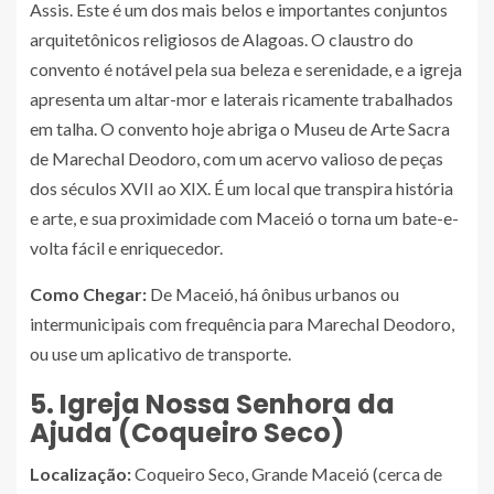
Assis. Este é um dos mais belos e importantes conjuntos
arquitetônicos religiosos de Alagoas. O claustro do
convento é notável pela sua beleza e serenidade, e a igreja
apresenta um altar-mor e laterais ricamente trabalhados
em talha. O convento hoje abriga o Museu de Arte Sacra
de Marechal Deodoro, com um acervo valioso de peças
dos séculos XVII ao XIX. É um local que transpira história
e arte, e sua proximidade com Maceió o torna um bate-e-
volta fácil e enriquecedor.
Como Chegar:
De Maceió, há ônibus urbanos ou
intermunicipais com frequência para Marechal Deodoro,
ou use um aplicativo de transporte.
5. Igreja Nossa Senhora da
Ajuda (Coqueiro Seco)
Localização:
Coqueiro Seco, Grande Maceió (cerca de