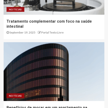
NOTÍCIAS
Tratamento complementar com foco na saúde
intestinal
September 19, 2025
Portal Texto Livre
NOTÍCIAS
Benefícios de morar em um apartamento na