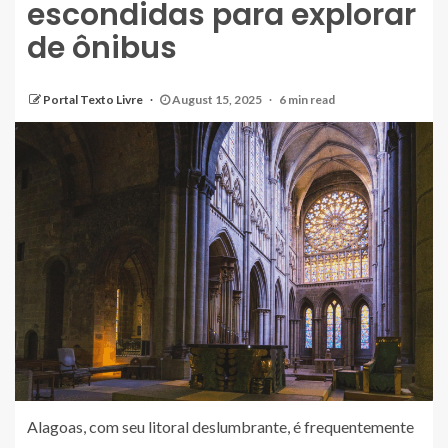
escondidas para explorar
de ônibus
Portal Texto Livre
August 15, 2025
6 min read
Alagoas, com seu litoral deslumbrante, é frequentemente