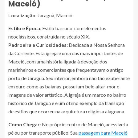
Maceió)
Localização:
Jaraguá, Maceió.
Estilo e Época:
Estilo barroco, com elementos
neoclássicos, construída no século XIX.
Padroeira e Curiosidades:
Dedicada a Nossa Senhora
da Corrente. Esta igreja é uma das mais importantes de
Maceió, com uma história ligada à devoção dos
marinheiros e comerciantes que frequentavam o antigo
porto de Jaraguá. Seu interior, embora não tão exuberante
em ouro como as baianas, possui um belo altar-mor e
imagens de valor artístico. A igreja é um marco no bairro
histórico de Jaraguá e é um ótimo exemplo da transição
de estilos que ocorreu na arquitetura religiosa alagoana.
Como Chegar:
No próprio centro de Maceió, acessível a
pé ou por transporte público. Sua
passagem para Maceió