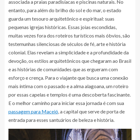
associada a praias paradisíacas e piscinas naturais. No
entanto, para além do brilho do sol e do mar, o estado
guarda um tesouro arquitetônico e espiritual: suas
pequenas igrejas históricas. Essas joias escondidas,
muitas vezes fora dos roteiros turísticos mais óbvios, são
testemunhas silenciosas de séculos de fé, arte e história
colonial. Elas revelam a simplicidade e a profundidade da
devoção, os estilos arquitetônicos que chegaram ao Brasil
e as histórias de comunidades que as ergueram com
esforço e crença. Para o viajante que busca uma conexão
mais íntima com o passado e a alma alagoana, um roteiro
por essas capelas e templos é uma descoberta fascinante.
E o melhor caminho para iniciar essa jornada é com sua
passagem para Maceió
, a capital que serve de porta de
entrada para esses santuários de beleza e história.