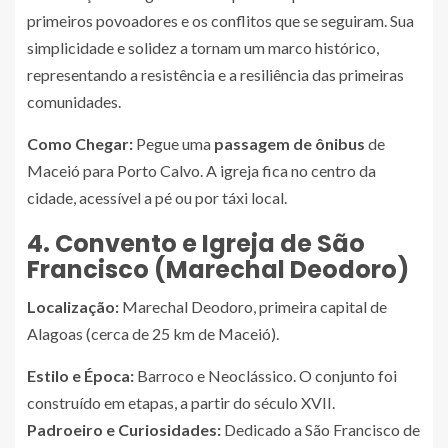
primeiros povoadores e os conflitos que se seguiram. Sua
simplicidade e solidez a tornam um marco histórico,
representando a resistência e a resiliência das primeiras
comunidades.
Como Chegar:
Pegue uma
passagem de ônibus
de
Maceió para Porto Calvo. A igreja fica no centro da
cidade, acessível a pé ou por táxi local.
4. Convento e Igreja de São
Francisco (Marechal Deodoro)
Localização:
Marechal Deodoro, primeira capital de
Alagoas (cerca de 25 km de Maceió).
Estilo e Época:
Barroco e Neoclássico. O conjunto foi
construído em etapas, a partir do século XVII.
Padroeiro e Curiosidades:
Dedicado a São Francisco de