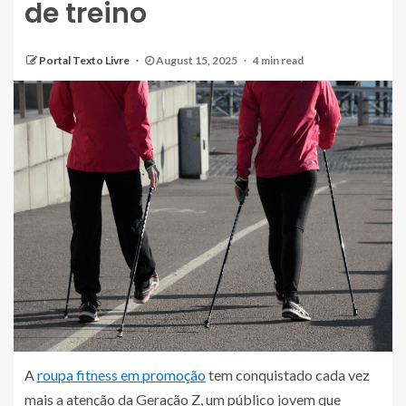
de treino
Portal Texto Livre
August 15, 2025
4 min read
A
roupa fitness em promoção
tem conquistado cada vez
mais a atenção da Geração Z, um público jovem que