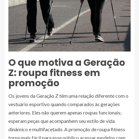
O que motiva a Geração
Z: roupa fitness em
promoção
Os jovens da Geração Z têm uma relação diferente com o
vestuário esportivo quando comparados às gerações
anteriores. Eles não querem apenas roupas funcionais;
esperam peças que acompanhem seu estilo de vida
dinâmico e multifacetado. A promoção de roupa fitness
torna mais fácil para esse público acessar modelos com