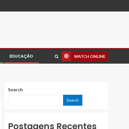
EDUCAÇÃO
WATCH ONLINE
Search
Search
Postagens Recentes