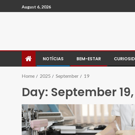
August 6, 2026
NOTÍCIAS
BEM-ESTAR
CURIOSI
Home
2025
September
19
Day:
September 19,