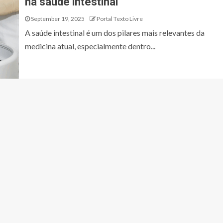
na saúde intestinal
September 19, 2025
Portal Texto Livre
A saúde intestinal é um dos pilares mais relevantes da
medicina atual, especialmente dentro...