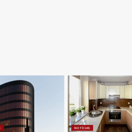
S
NOTÍCIAS