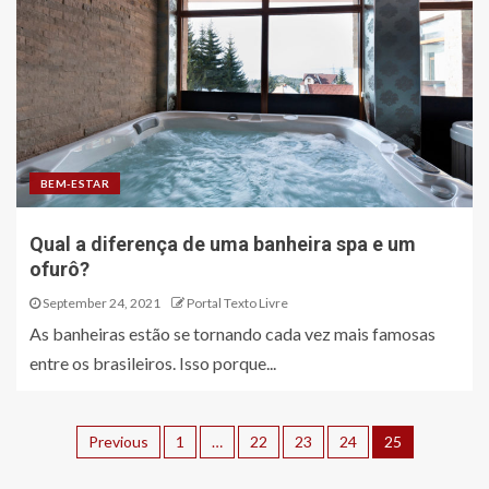
BEM-ESTAR
Qual a diferença de uma banheira spa e um
ofurô?
September 24, 2021
Portal Texto Livre
As banheiras estão se tornando cada vez mais famosas
entre os brasileiros. Isso porque...
Previous
1
…
22
23
24
25