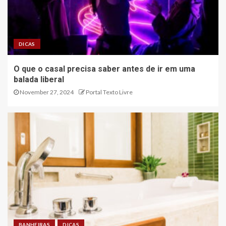
DICAS
O que o casal precisa saber antes de ir em uma
balada liberal
November 27, 2024
Portal Texto Livre
BANHEIRAS
DICAS