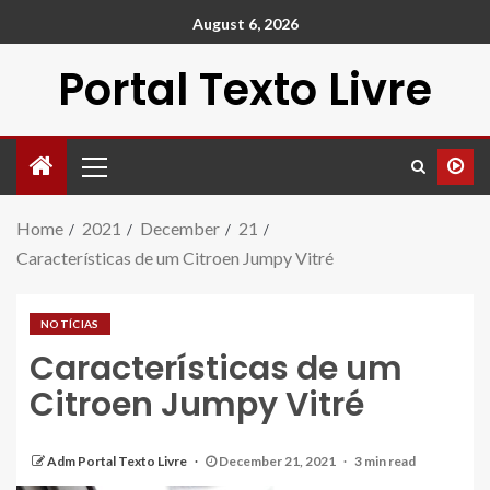
August 6, 2026
Portal Texto Livre
Home
2021
December
21
Características de um Citroen Jumpy Vitré
NOTÍCIAS
Características de um
Citroen Jumpy Vitré
Adm Portal Texto Livre
December 21, 2021
3 min read