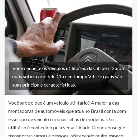
Você conhece os veículos utilitários da Citroen? Saiba
mais sobre o modelo Citroen Jumpy Vitré e quais são
suas principais características.
Você sabe o que é um veículo utilitário? A maioria das
montadoras de automóveis que atua no Brasil conta com
esse tipo de veículo em suas linhas de modelos. Um
utilitário é conhecido pela versatilidade, já que consegue
transportar cargas e pessoas, oferecendo muito espaço