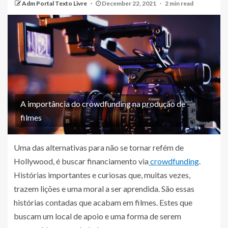
Adm Portal Texto Livre
December 22, 2021
2 min read
A importância do crowdfunding na produção de
filmes
Uma das alternativas para não se tornar refém de
Hollywood, é buscar financiamento via
crowdfunding
.
Histórias importantes e curiosas que, muitas vezes,
trazem lições e uma moral a ser aprendida. São essas
histórias contadas que acabam em filmes. Estes que
buscam um local de apoio e uma forma de serem