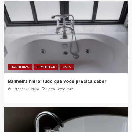
BANHEIRAS
BEM-ESTAR
CASA
Banheira hidro: tudo que você precisa saber
October 21, 2024
Portal Texto Livre