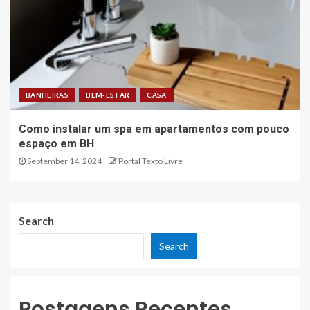
BANHEIRAS
BEM-ESTAR
CASA
Como instalar um spa em apartamentos com pouco
espaço em BH
September 14, 2024
Portal Texto Livre
Search
Search
Postagens Recentes