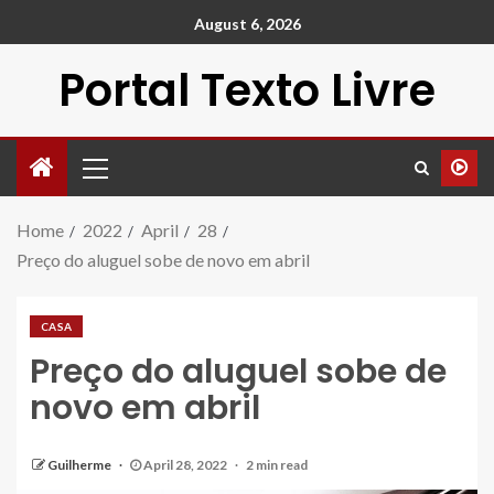
August 6, 2026
Portal Texto Livre
Home
2022
April
28
Preço do aluguel sobe de novo em abril
CASA
Preço do aluguel sobe de
novo em abril
Guilherme
April 28, 2022
2 min read