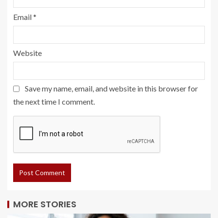
Email
*
Website
Save my name, email, and website in this browser for
the next time I comment.
MORE STORIES