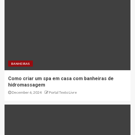
BANHEIRAS
Como criar um spa em casa com banheiras de
hidromassagem
December 6, 2024
Portal Texto Livre