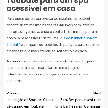
Taubaté para um spa
acessível em casa
Para quem deseja aproveitar ao máximo, é possível
encontrar até mesmo banheiras infláveis com jatos de
hidromassagem, trazendo o conforto de um spa por um
preço bem acessível. Visite uma
loja de banheira spa em
Taubaté
e compare os modelos disponíveis para escolher
a banheira que mais atende ao seu estilo e espaço.
As banheiras infláveis são uma excelente escolha para
quem quer transformar o lar em um espaço de
relaxamento, sem complicações e com muito mais
economia.
Previous
Next
Instalação de Spas em Casas
5 razões para investir em
de Campo em Taubaté:
uma banheira em Campinas: