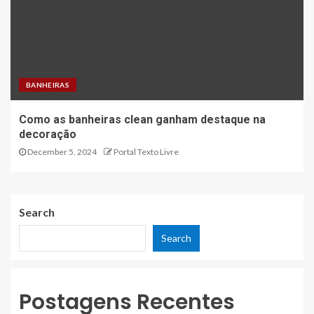
BANHEIRAS
Como as banheiras clean ganham destaque na
decoração
December 5, 2024
Portal Texto Livre
Search
Search
Postagens Recentes