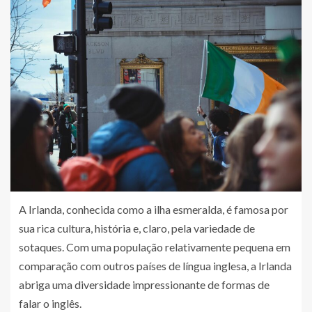
A Irlanda, conhecida como a ilha esmeralda, é famosa por
sua rica cultura, história e, claro, pela variedade de
sotaques. Com uma população relativamente pequena em
comparação com outros países de língua inglesa, a Irlanda
abriga uma diversidade impressionante de formas de
falar o inglês.