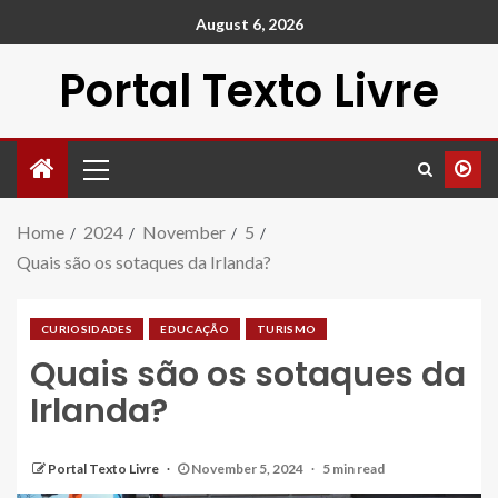
August 6, 2026
Portal Texto Livre
Home
2024
November
5
Quais são os sotaques da Irlanda?
CURIOSIDADES
EDUCAÇÃO
TURISMO
Quais são os sotaques da
Irlanda?
Portal Texto Livre
November 5, 2024
5 min read