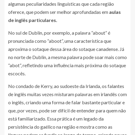
algumas peculiaridades linguísticas que cada região
oferece, que podem ser melhor aprofundadas em
aulas
de inglês particulares.
No sul de Dublin, por exemplo, a palavra “about” é
pronunciada como “aboot”, uma característica que
aproxima o sotaque dessa área do sotaque canadense. Já
no norte de Dublin, a mesma palavra pode soar mais como
“abot”, refletindo uma influência mais próxima do sotaque
escocês.
No condado de Kerry, ao sudoeste da Irlanda, os falantes
de inglês muitas vezes misturam palavras em irlandês com
o inglês, criando uma forma de falar bastante particular e
que, por vezes, pode ser difícil de entender para quem não
está familiarizado. Essa prática é um legado da
persistência do gaélico na região e mostra como as
línguas podem se fundir ao longo do tempo, criando novos