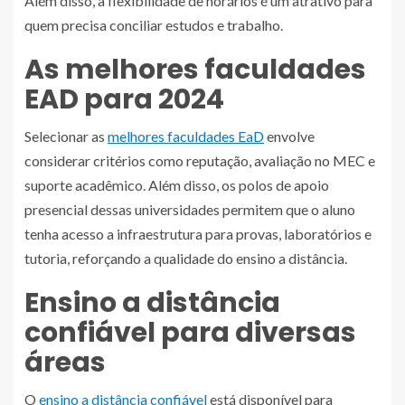
Além disso, a flexibilidade de horários é um atrativo para
quem precisa conciliar estudos e trabalho.
As melhores faculdades
EAD para 2024
Selecionar as
melhores faculdades EaD
envolve
considerar critérios como reputação, avaliação no MEC e
suporte acadêmico. Além disso, os polos de apoio
presencial dessas universidades permitem que o aluno
tenha acesso a infraestrutura para provas, laboratórios e
tutoria, reforçando a qualidade do ensino a distância.
Ensino a distância
confiável para diversas
áreas
O
ensino a distância confiável
está disponível para