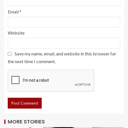
Email
*
Website
Save my name, email, and website in this browser for
the next time I comment.
MORE STORIES