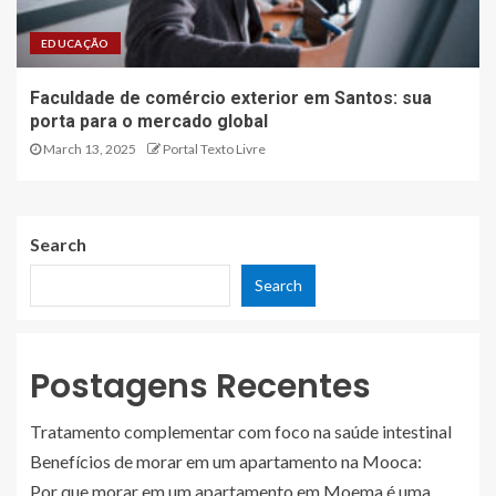
EDUCAÇÃO
Faculdade de comércio exterior em Santos: sua
porta para o mercado global
March 13, 2025
Portal Texto Livre
Search
Search
Postagens Recentes
Tratamento complementar com foco na saúde intestinal
Benefícios de morar em um apartamento na Mooca:
Por que morar em um apartamento em Moema é uma