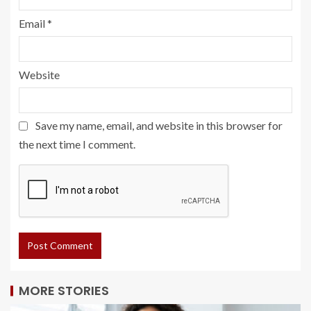
Email
*
Website
Save my name, email, and website in this browser for
the next time I comment.
MORE STORIES