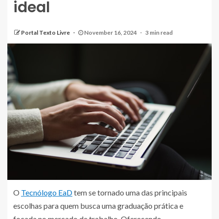
ideal
Portal Texto Livre
November 16, 2024
3 min read
O
Tecnólogo EaD
tem se tornado uma das principais
escolhas para quem busca uma graduação prática e
focada no mercado de trabalho. Oferecendo