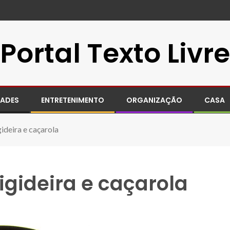
Portal Texto Livre
DADES
ENTRETENIMENTO
ORGANIZAÇÃO
CASA
gideira e caçarola
rigideira e caçarola