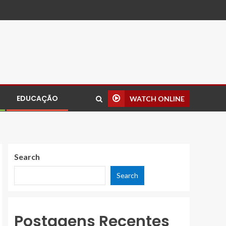
EDUCAÇÃO
WATCH ONLINE
Search
Search
Postagens Recentes