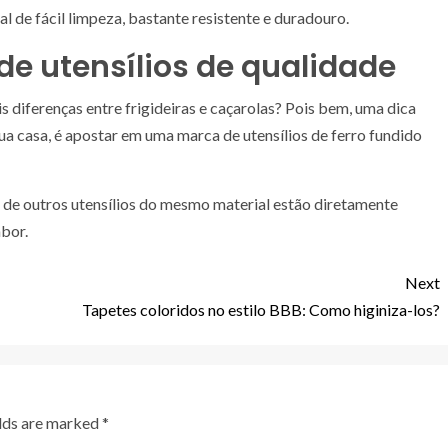
al de fácil limpeza, bastante resistente e duradouro.
 utensílios de qualidade
 diferenças entre frigideiras e caçarolas? Pois bem, uma dica
ua casa, é apostar em uma marca de utensílios de ferro fundido
e de outros utensílios do mesmo material estão diretamente
abor.
Next
Tapetes coloridos no estilo BBB: Como higiniza-los?
elds are marked
*