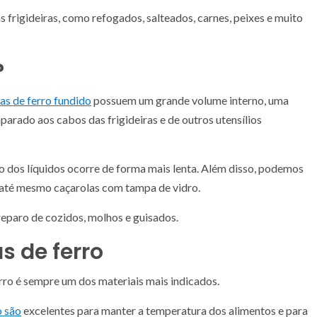
 frigideiras, como refogados, salteados, carnes, peixes e muito
?
as de ferro fundido
possuem um grande volume interno, uma
rado aos cabos das frigideiras e de outros utensílios
o dos líquidos ocorre de forma mais lenta. Além disso, podemos
 até mesmo caçarolas com tampa de vidro.
preparo de cozidos, molhos e guisados.
as de ferro
ferro é sempre um dos materiais mais indicados.
o são
excelentes para manter a temperatura dos alimentos e para