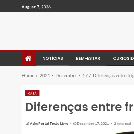
August 7, 2026
NOTÍCIAS
BEM-ESTAR
CURIOSI
Home
2021
December
17
Diferenças entre fri
CASA
Diferenças entre f
Adm Portal Texto Livre
December 17, 2021
2 min read