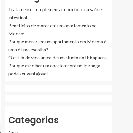
Tratamento complementar com foco na saúde
intestinal
Benefícios de morar em um apartamento na
Mooca:
Por que morar em um apartamento em Moema é
uma ótima escolha?
O estilo de vida único de um studio no Ibirapuera:
Por que escolher um apartamento no Ipiranga
pode ser vantajoso?
Categorias
água