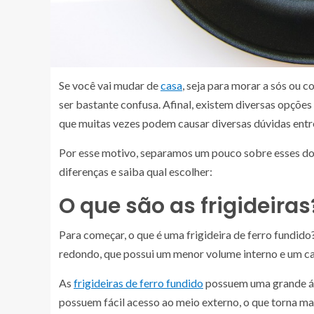
Se você vai mudar de
casa
, seja para morar a sós ou 
ser bastante confusa. Afinal, existem diversas opções 
que muitas vezes podem causar diversas dúvidas entr
Por esse motivo, separamos um pouco sobre esses dois
diferenças e saiba qual escolher:
O que são as frigideiras
Para começar, o que é uma frigideira de ferro fundido?
redondo, que possui um menor volume interno e um c
As
frigideiras de ferro fundido
possuem uma grande á
possuem fácil acesso ao meio externo, o que torna mai