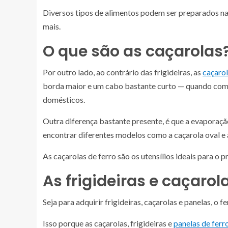
Diversos tipos de alimentos podem ser preparados nas
mais.
O que são as caçarolas
Por outro lado, ao contrário das frigideiras, as
caçarol
borda maior e um cabo bastante curto — quando compa
domésticos.
Outra diferença bastante presente, é que a evaporaçã
encontrar diferentes modelos como a caçarola oval e
As caçarolas de ferro são os utensílios ideais para o 
As frigideiras e caçarol
Seja para adquirir frigideiras, caçarolas e panelas, o 
Isso porque as caçarolas, frigideiras e
panelas de ferr