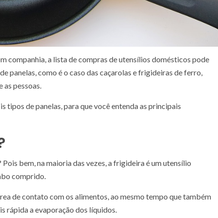
com companhia, a lista de compras de utensílios domésticos pode
de panelas, como é o caso das caçarolas e frigideiras de ferro,
e as pessoas.
 tipos de panelas, para que você entenda as principais
?
 Pois bem, na maioria das vezes, a frigideira é um utensílio
abo comprido.
rea de contato com os alimentos, ao mesmo tempo que também
s rápida a evaporação dos líquidos.