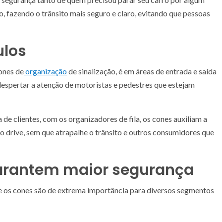
, fazendo o trânsito mais seguro e claro, evitando que pessoas
ulos
ones de
organização
de sinalização, é em áreas de entrada e saída
despertar a atenção de motoristas e pedestres que estejam
 de clientes, com os organizadores de fila, os cones auxiliam a
 o drive, sem que atrapalhe o trânsito e outros consumidores que
garantem maior segurança
ue os cones são de extrema importância para diversos segmentos