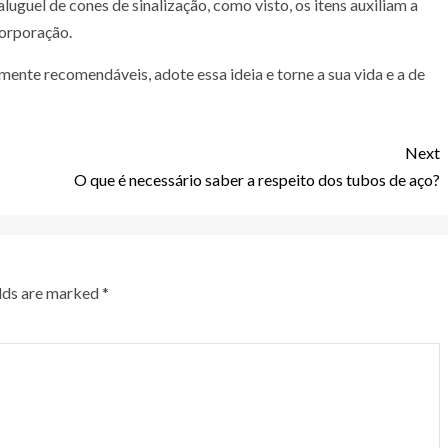
uguel de cones de sinalização, como visto, os itens auxiliam a
corporação.
ente recomendáveis, adote essa ideia e torne a sua vida e a de
Next
O que é necessário saber a respeito dos tubos de aço?
elds are marked
*