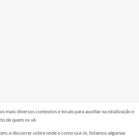
 mais diversos contextos e locais para auxiliar na sinalização e
nto de quem os vê.
tem, e discorrer sobre onde e como usá-lo, listamos algumas