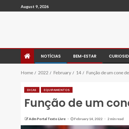
August 9, 2026
NOTÍCIAS
BEM-ESTAR
CURIOSI
Home
2022
February
14
Função de um cone de 
DICAS
EQUIPAMENTOS
Função de um cone
Adm Portal Texto Livre
February 14, 2022
2 min read