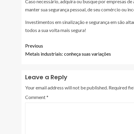
Caso necessário, adquira ou busque por empresas de al
manter sua segurança pessoal, de seu comércio ou in
Investimentos em sinalização e segurança em são altam
todos a sua volta mais segura!
Previous
Metais industriais: conheça suas variações
Leave a Reply
Your email address will not be published.
Required fi
Comment
*