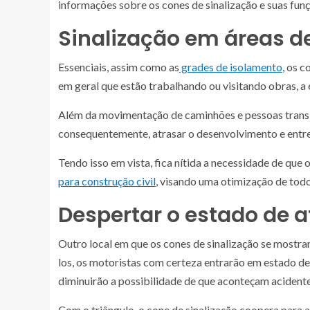
informações sobre os cones de sinalização e suas funçõ
Sinalização em áreas de
Essenciais, assim como as
grades de isolamento
, os 
em geral que estão trabalhando ou visitando obras, a 
Além da movimentação de caminhões e pessoas transi
consequentemente, atrasar o desenvolvimento e ent
Tendo isso em vista, fica nítida a necessidade de que 
para construção civil
, visando uma otimização de todo
Despertar o estado de 
Outro local em que os cones de sinalização se mostram 
los, os motoristas com certeza entrarão em estado d
diminuirão a possibilidade de que aconteçam acidente
Com o triângulo, o cone de sinalização coopera para 