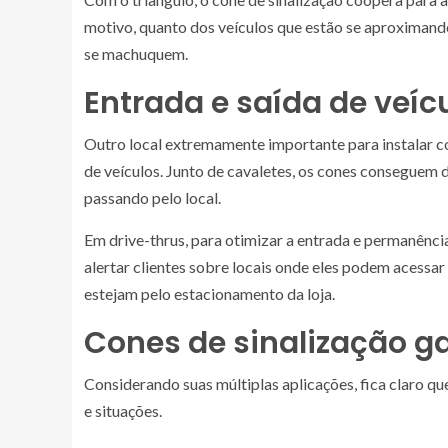
motivo, quanto dos veículos que estão se aproximando
se machuquem.
Entrada e saída de veíc
Outro local extremamente importante para instalar c
de veículos. Junto de cavaletes, os cones conseguem 
passando pelo local.
Em drive-thrus, para otimizar a entrada e permanência
alertar clientes sobre locais onde eles podem acessar
estejam pelo estacionamento da loja.
Cones de sinalização 
Considerando suas múltiplas aplicações, fica claro q
e situações.