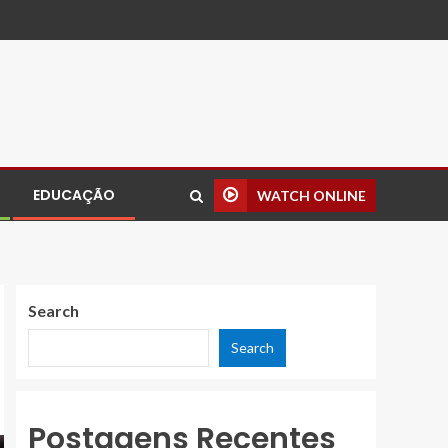
EDUCAÇÃO
WATCH ONLINE
Search
Search
Postagens Recentes