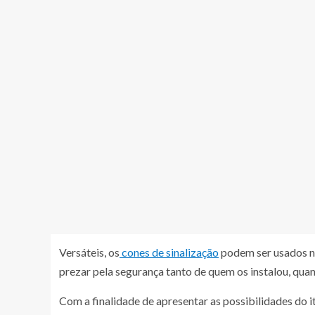
Versáteis, os
cones de sinalização
podem ser usados nos
prezar pela segurança tanto de quem os instalou, qua
Com a finalidade de apresentar as possibilidades do i