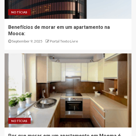
NOTÍCIAS
Benefícios de morar em um apartamento na
Mooca:
September 9, 2025
Portal Texto Livre
NOTÍCIAS
Por que morar em um apartamento em Moema é