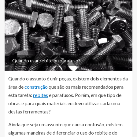
Quando usar rebite ou parafuso?
Quando o assunto é unir peças, existem dois elementos da
área de
construção
que são os mais recomendados para
esta tarefa:
rebites
e parafusos. Porém, em que tipo de
obras e para quais materiais eu devo utilizar cada uma
destas ferramentas?
Ainda que seja um assunto que causa confusão, existem
algumas maneiras de diferenciar o uso do rebite e do