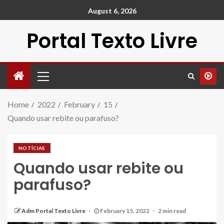
August 6, 2026
Portal Texto Livre
Home
2022
February
15
Quando usar rebite ou parafuso?
NOTÍCIAS
Quando usar rebite ou
parafuso?
Adm Portal Texto Livre
February 15, 2022
2 min read