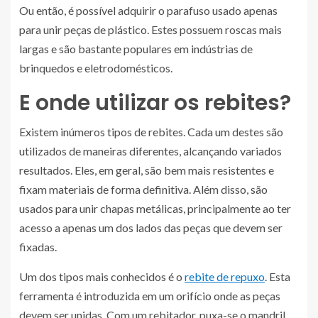
Ou então, é possível adquirir o parafuso usado apenas
para unir peças de plástico. Estes possuem roscas mais
largas e são bastante populares em indústrias de
brinquedos e eletrodomésticos.
E onde utilizar os rebites?
Existem inúmeros tipos de rebites. Cada um destes são
utilizados de maneiras diferentes, alcançando variados
resultados. Eles, em geral, são bem mais resistentes e
fixam materiais de forma definitiva. Além disso, são
usados para unir chapas metálicas, principalmente ao ter
acesso a apenas um dos lados das peças que devem ser
fixadas.
Um dos tipos mais conhecidos é o
rebite de repuxo
. Esta
ferramenta é introduzida em um orifício onde as peças
devem ser unidas. Com um rebitador, puxa-se o mandril