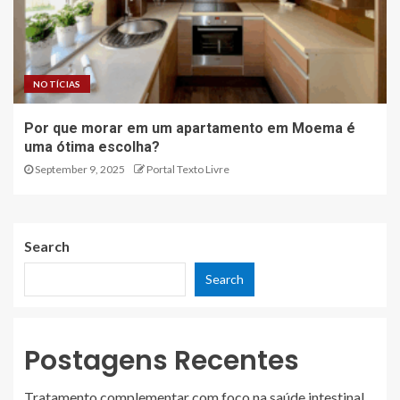
NOTÍCIAS
Por que morar em um apartamento em Moema é
uma ótima escolha?
September 9, 2025
Portal Texto Livre
Search
Search
Postagens Recentes
Tratamento complementar com foco na saúde intestinal