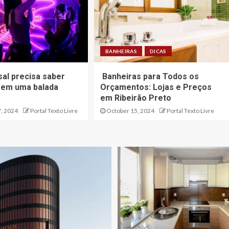
BANHEIRAS
DICAS
sal precisa saber
Banheiras para Todos os
r em uma balada
Orçamentos: Lojas e Preços
em Ribeirão Preto
, 2024
Portal Texto Livre
October 15, 2024
Portal Texto Livre