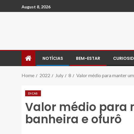
August 8, 2026
NOTÍCIAS
BEM-ESTAR
CURIOSI
Home
2022
July
8
Valor médio para manter um 
DICAS
Valor médio para 
banheira e ofurô