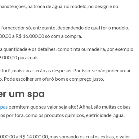
manutenções, na troca de água, no modelo, no design e no
m fornecedor só, entretanto, dependendo de qual for o modelo,
000,00 a R$ 16.000,00 só com a compra.
, a quantidade e os detalhes, como tinta ou madeira, por exemplo,
2.000,00 para mais.
furô, mais cara serão as despesas. Por isso, se não puder arcar
. Pode escolher um ofurô bom e com preço justo.
er um spa
spas
permitem que seu valor seja alto! Afinal, são muitas coisas
os por fora, como os produtos químicos, eletricidade, água,
000,00 a R$ 14.000,00, mas somando os custos extras, o valor