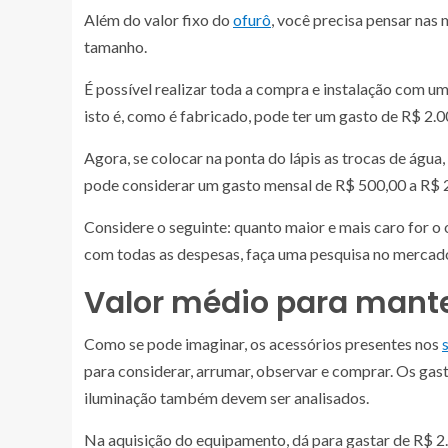
Além do valor fixo do
ofurô
, você precisa pensar nas 
tamanho.
É possível realizar toda a compra e instalação com u
isto é, como é fabricado, pode ter um gasto de R$ 2.
Agora, se colocar na ponta do lápis as trocas de água
pode considerar um gasto mensal de R$ 500,00 a R$ 
Considere o seguinte: quanto maior e mais caro for o o
com todas as despesas, faça uma pesquisa no mercado
Valor médio para mant
Como se pode imaginar, os acessórios presentes nos
para considerar, arrumar, observar e comprar. Os gast
iluminação também devem ser analisados.
Na aquisição do equipamento, dá para gastar de R$ 2.