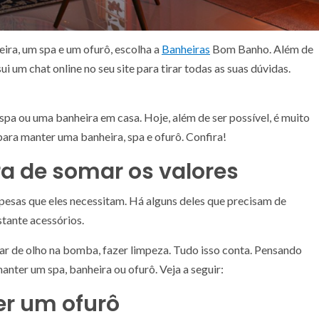
ira, um spa e um ofurô, escolha a
Banheiras
Bom Banho. Além de
ui um chat online no seu site para tirar todas as suas dúvidas.
pa ou uma banheira em casa. Hoje, além de ser possível, é muito
 para manter uma banheira, spa e ofurô. Confira!
ra de somar os valores
pesas que eles necessitam. Há alguns deles que precisam de
stante acessórios.
car de olho na bomba, fazer limpeza. Tudo isso conta. Pensando
anter um spa, banheira ou ofurô. Veja a seguir:
er um ofurô