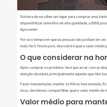
Na hora de escolher um lugar para comprar uma banhe
disponibilizar utensílios de alta qualidade, a BBB poss
Aproveite!
Foi-se o tempo em que as pessoas não podiam ter um s
mais fácil. Neste post, descobrirá qual o valor médio
O que considerar na ho
Após comprar os produtos, terá que arcar com as des
atenção absoluta, principalmente aqueles que têm ba
Fazer manutenções, manter os filtros funcionando, fi
nisso, decidimos compartilhar qual o valor médio de m
Valor médio para mant