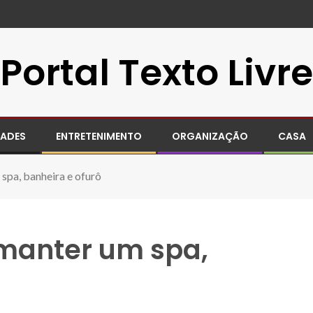
Portal Texto Livre
DADES
ENTRETENIMENTO
ORGANIZAÇÃO
CASA
spa, banheira e ofurô
manter um spa,