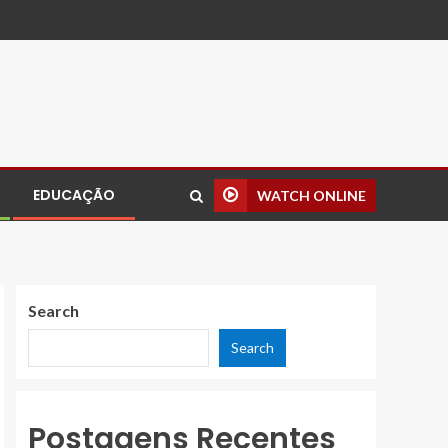
EDUCAÇÃO
WATCH ONLINE
Search
Search
Postagens Recentes