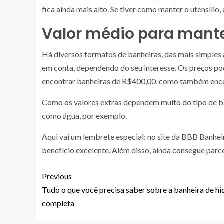
fica ainda mais alto. Se tiver como manter o utensílio
Valor médio para mant
Há diversos formatos de banheiras, das mais simples 
em conta, dependendo do seu interesse. Os preços p
encontrar banheiras de R$400,00, como também enco
Como os valores extras dependem muito do tipo de ba
como água, por exemplo.
Aqui vai um lembrete especial: no site da BBB Banhe
benefício excelente. Além disso, ainda consegue parce
Previous
Tudo o que você precisa saber sobre a banheira de hi
completa