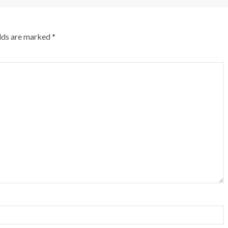
elds are marked
*