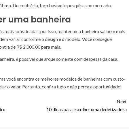
, ótimo. Do contrário, faça bastante pesquisas no mercado.
er uma banheira
às mais sofisticadas, por isso, manter uma banheira sai bem mais
odem variar conforme o design e o modelo. Você consegue
ntra de R$ 2.000,00 para mais.
nheira, é possível que arque somente com despesas da casa,
iras você encontra os melhores modelos de banheiras com custo-
lar o valor. Portanto, confira tudo e não perca a oportunidade!
Next
dro
10 dicas para escolher uma dedetizadora