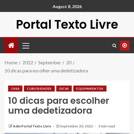
August 8, 2026
Portal Texto Livre
Home
2022
September
20
10 dicas para escolher uma dedetizadora
CASA
CURIOSIDADES
DICAS
EQUIPAMENTOS
10 dicas para escolher
uma dedetizadora
Adm Portal Texto Livre
September 20, 2022
3 min read