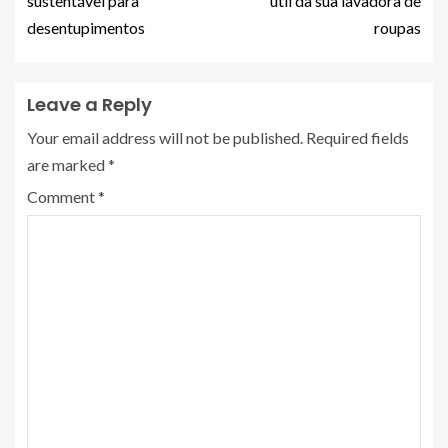
sustentável para
útil da sua lavadora de
desentupimentos
roupas
Leave a Reply
Your email address will not be published.
Required fields
are marked
*
Comment
*