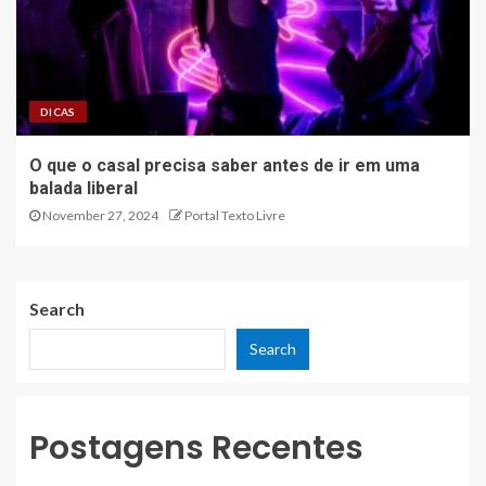
DICAS
O que o casal precisa saber antes de ir em uma
balada liberal
November 27, 2024
Portal Texto Livre
Search
Search
Postagens Recentes