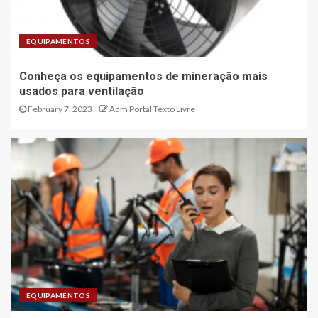
EQUIPAMENTOS
Conheça os equipamentos de mineração mais
usados para ventilação
February 7, 2023
Adm Portal Texto Livre
EQUIPAMENTOS