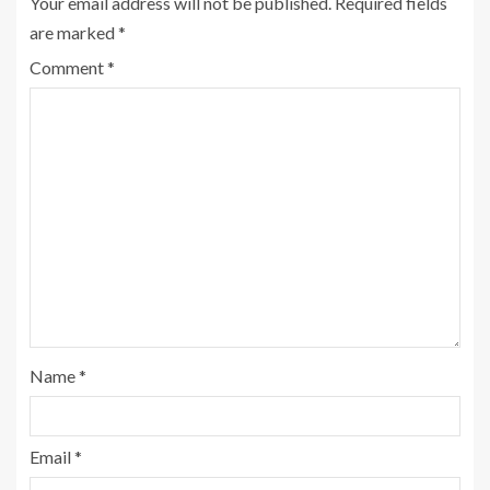
Your email address will not be published.
Required fields
are marked
*
Comment
*
Name
*
Email
*