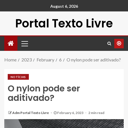
August 6, 2026
Portal Texto Livre
Home
2023
February
6
O nylon pode ser aditivado?
NOTÍCIAS
O nylon pode ser
aditivado?
Adm Portal Texto Livre
February 6, 2023
2 min read