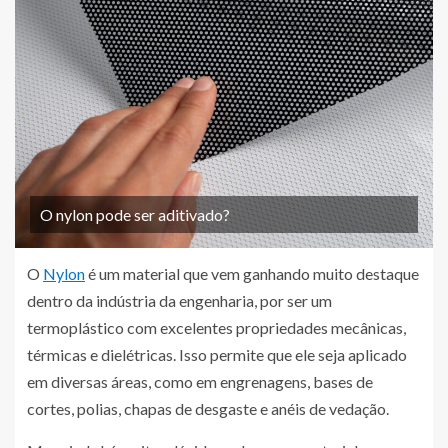
O nylon pode ser aditivado?
O
Nylon
é um material que vem ganhando muito destaque
dentro da indústria da engenharia, por ser um
termoplástico com excelentes propriedades mecânicas,
térmicas e dielétricas. Isso permite que ele seja aplicado
em diversas áreas, como em engrenagens, bases de
cortes, polias, chapas de desgaste e anéis de vedação.