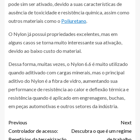
pode sim ser ativado, devido a suas características de
ausência de toxicidade e resistência química, assim como
outros materiais como o
Poliuretano
.
O Nylon já possui propriedades excelentes, mas em
alguns casos se torna muito interessante sua ativação,
devido ao baixo custo do material.
Dessa forma, muitas vezes, o Nylon 6.6 é muito utilizado
quando aditivado com cargas minerais, mas o principal
aditivo do Nylon é a fibra de vidro, aumentando sua
performance de resistência ao calor e deflexão térmica e
resistência quando é aplicado em engrenagens, buchas,
em peças automotivas e outros setores da indústria.
Previous
Next
Controlador de acesso:
Descubra o que é um regime
Benefícios da terceirização
de trabalho