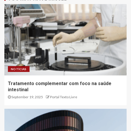
NOTÍCIAS
Tratamento complementar com foco na saúde
intestinal
September 19, 2025
Portal Texto Livre