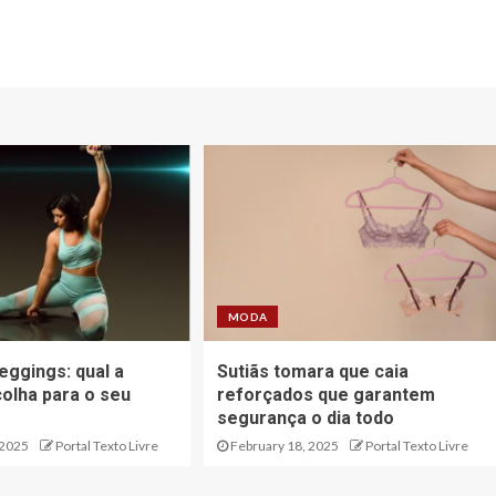
MODA
eggings: qual a
Sutiãs tomara que caia
olha para o seu
reforçados que garantem
segurança o dia todo
 2025
Portal Texto Livre
February 18, 2025
Portal Texto Livre