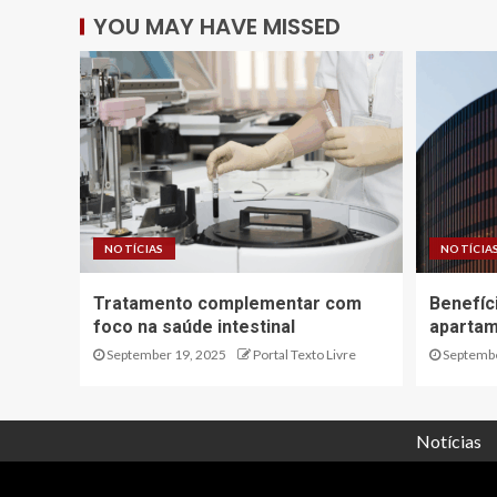
YOU MAY HAVE MISSED
NOTÍCIAS
NOTÍCIA
Tratamento complementar com
Benefíc
foco na saúde intestinal
apartam
September 19, 2025
Portal Texto Livre
Septembe
Notícias