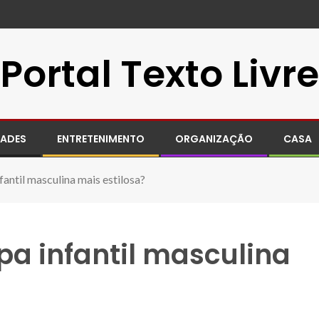
Portal Texto Livre
DADES
ENTRETENIMENTO
ORGANIZAÇÃO
CASA
antil masculina mais estilosa?
pa infantil masculina