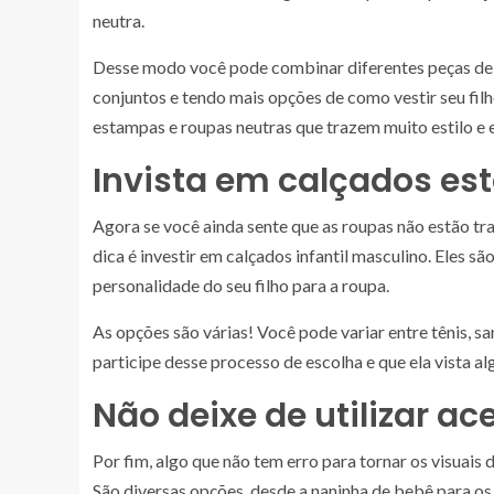
neutra.
Desse modo você pode combinar diferentes peças de
conjuntos e tendo mais opções de como vestir seu filh
estampas e roupas neutras que trazem muito estilo e eq
Invista em calçados e
Agora se você ainda sente que as roupas não estão tra
dica é investir em calçados infantil masculino. Eles sã
personalidade do seu filho para a roupa.
As opções são várias! Você pode variar entre tênis, san
participe desse processo de escolha e que ela vista a
Não deixe de utilizar ac
Por fim, algo que não tem erro para tornar os visuais
São diversas opções, desde a naninha de bebê para os