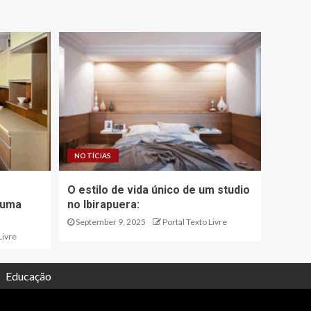
NOTÍCIAS
O estilo de vida único de um studio
 uma
no Ibirapuera:
September 9, 2025
Portal Texto Livre
Livre
Educação