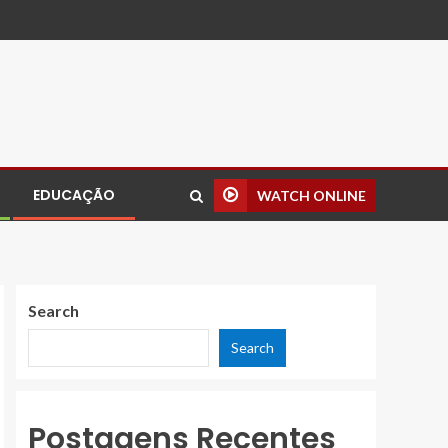
EDUCAÇÃO
WATCH ONLINE
Search
Search
Postagens Recentes