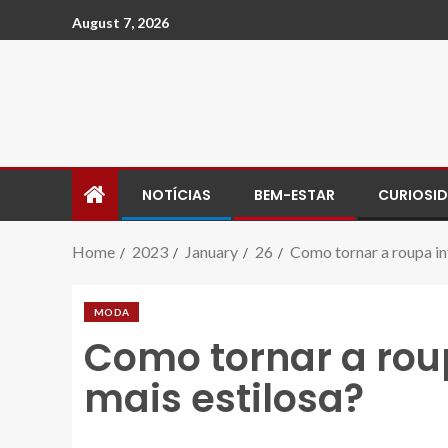
August 7, 2026
NOTÍCIAS
BEM-ESTAR
CURIOSI
Home
2023
January
26
Como tornar a roupa inf
MODA
Como tornar a rou
mais estilosa?