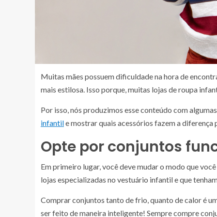
Muitas mães possuem dificuldade na hora de encontr
mais estilosa. Isso porque, muitas lojas de roupa inf
Por isso, nós produzimos esse conteúdo com algumas
infantil
e mostrar quais acessórios fazem a diferença pa
Opte por conjuntos fun
Em primeiro lugar, você deve mudar o modo que você e
lojas especializadas no vestuário infantil e que tenha
Comprar conjuntos tanto de frio, quanto de calor é u
ser feito de maneira inteligente! Sempre compre con