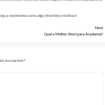
veja a vestimenta como algo divertido e estiloso!
Next
Qual o Melhor Short para Academia?
elds are marked
*