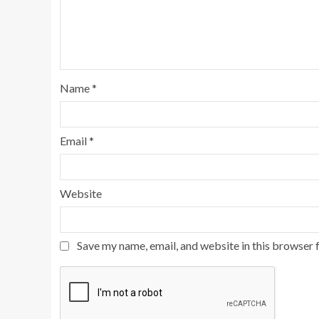
Name
*
Email
*
Website
Save my name, email, and website in this browser 