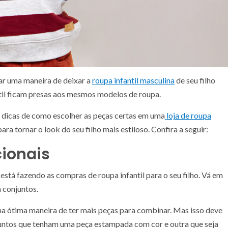
ar uma maneira de deixar a
roupa infantil masculina
de seu filho
antil ficam presas aos mesmos modelos de roupa.
 dicas de como escolher as peças certas em uma
loja de roupa
ra tornar o look do seu filho mais estiloso. Confira a seguir:
cionais
stá fazendo as compras de roupa infantil para o seu filho. Vá em
m conjuntos.
ma ótima maneira de ter mais peças para combinar. Mas isso deve
juntos que tenham uma peça estampada com cor e outra que seja