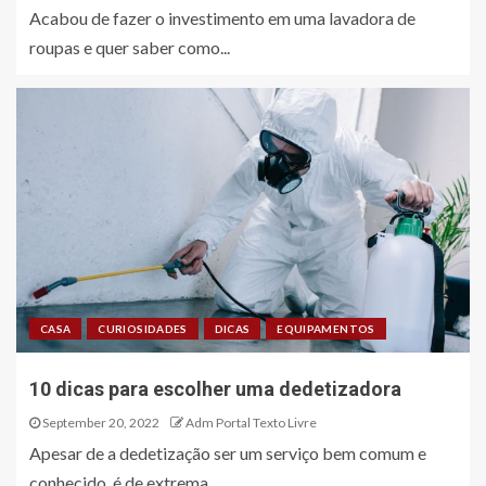
Acabou de fazer o investimento em uma lavadora de
roupas e quer saber como...
CASA
CURIOSIDADES
DICAS
EQUIPAMENTOS
10 dicas para escolher uma dedetizadora
September 20, 2022
Adm Portal Texto Livre
Apesar de a dedetização ser um serviço bem comum e
conhecido, é de extrema...