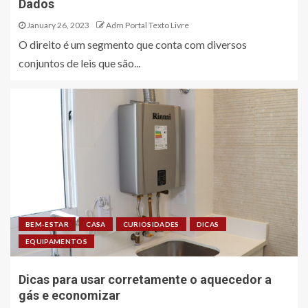
Dados
January 26, 2023
Adm Portal Texto Livre
O direito é um segmento que conta com diversos
conjuntos de leis que são...
BEM-ESTAR
CASA
CURIOSIDADES
DICAS
EQUIPAMENTOS
Dicas para usar corretamente o aquecedor a
gás e economizar