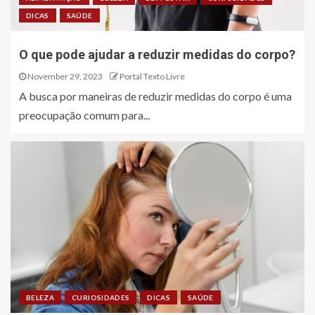
DICAS
SAÚDE
O que pode ajudar a reduzir medidas do corpo?
November 29, 2023
Portal Texto Livre
A busca por maneiras de reduzir medidas do corpo é uma
preocupação comum para...
BELEZA
CURIOSIDADES
DICAS
SAÚDE