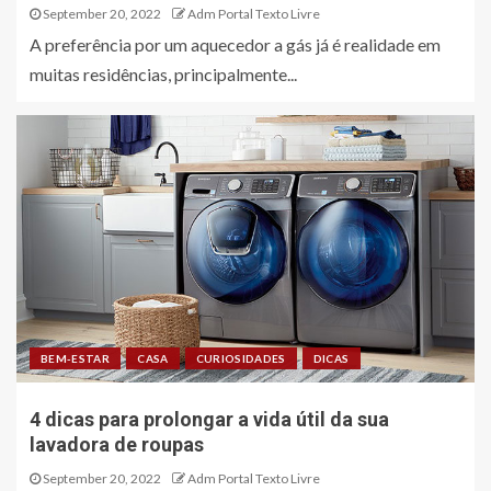
September 20, 2022
Adm Portal Texto Livre
A preferência por um aquecedor a gás já é realidade em
muitas residências, principalmente...
BEM-ESTAR
CASA
CURIOSIDADES
DICAS
4 dicas para prolongar a vida útil da sua
lavadora de roupas
September 20, 2022
Adm Portal Texto Livre