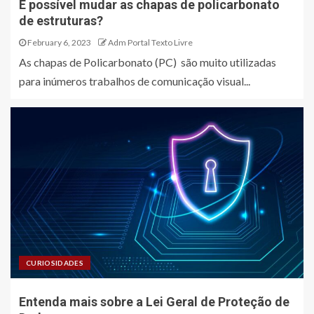
É possível mudar as chapas de policarbonato
de estruturas?
February 6, 2023
Adm Portal Texto Livre
As chapas de Policarbonato (PC) são muito utilizadas
para inúmeros trabalhos de comunicação visual...
CURIOSIDADES
Entenda mais sobre a Lei Geral de Proteção de