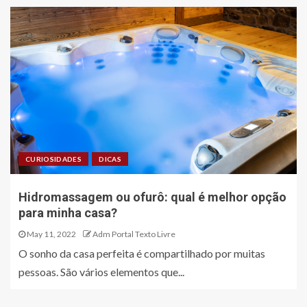
CURIOSIDADES
DICAS
Hidromassagem ou ofurô: qual é melhor opção
para minha casa?
May 11, 2022
Adm Portal Texto Livre
O sonho da casa perfeita é compartilhado por muitas
pessoas. São vários elementos que...